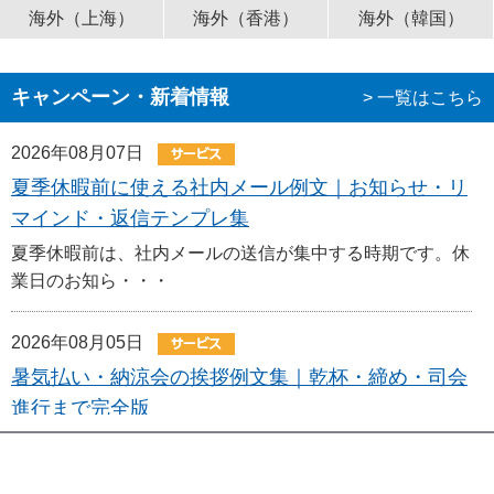
海外（上海）
海外（香港）
海外（韓国）
キャンペーン・新着情報
> 一覧はこちら
2026年08月07日
夏季休暇前に使える社内メール例文｜お知らせ・リ
マインド・返信テンプレ集
夏季休暇前は、社内メールの送信が集中する時期です。休
業日のお知ら・・・
2026年08月05日
暑気払い・納涼会の挨拶例文集｜乾杯・締め・司会
進行まで完全版
暑気払い・納涼会は、社内コミュニケーションを深める夏
の定番イベン・・・