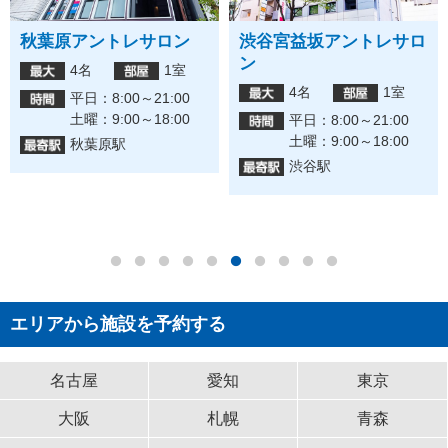
秋葉原アントレサロン
渋谷宮益坂アントレサロ
ン
4名
1室
4名
1室
平日：8:00～21:00
土曜：9:00～18:00
平日：8:00～21:00
土曜：9:00～18:00
秋葉原駅
渋谷駅
エリアから施設を予約する
名古屋
愛知
東京
大阪
札幌
青森