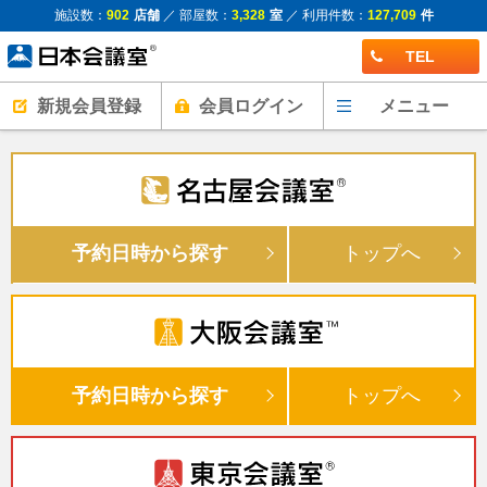
施設数：
902
店舗
／ 部屋数：
3,328
室
／ 利用件数：
127,709
件
TEL
新規会員登録
会員ログイン
メニュー
予約日時から探す
トップへ
予約日時から探す
トップへ