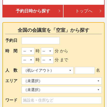
予約日時から探す
トップへ
全国の会議室を「空室」から探す
予約日
時 間
時
分 から
時
分 まで
人 数
名
エリア
ワード