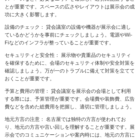
とが重要です。スペースの広さやレイアウトは展示会の成
功に大きく影響します。
設備のチェック： 貸会議室の設備や機器が展示会に適し
ているかどうかを事前にチェックしましょう。電源やWi-
Fiなどのインフラが整っていることが重要です。
セキュリティと安全性： 展示物や貴重品のセキュリティ
を確保するために、会場のセキュリティ体制や安全対策を
確認しましょう。万が一のトラブルに備えて対策を立てて
おくことが重要です。
予算と費用の管理： 貸会議室を展示会の会場として利用
する際には、予算管理が重要です。会場費や装飾費、広告
費などを含めた総費用を把握し、適切に管理しましょう。
地元方言の注意： 名古屋では独特の方言が使われてお
り、地元の方言や言い回しを理解することが重要です。展
示会でのコミュニケーションや案内時には、地元の方言に