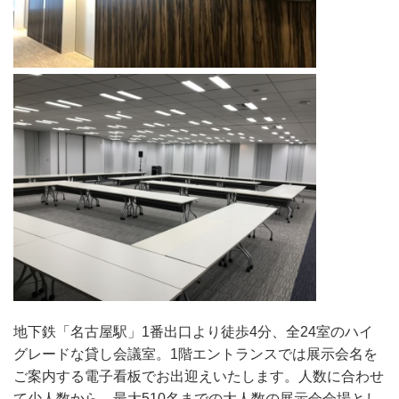
地下鉄「名古屋駅」1番出口より徒歩4分、全24室のハイ
グレードな貸し会議室。
1階エントランスでは展示会名を
ご案内する電子看板でお出迎えいたします。
人数に合わせ
て少人数から、
最大510名までの
大人数の展示会会場とし