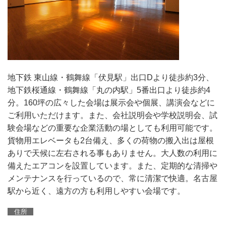
地下鉄 東山線・鶴舞線「伏見駅」出口Dより徒歩約3分、
地下鉄桜通線・鶴舞線「丸の内駅」5番出口より徒歩約4
分。160坪の広々した会場は展示会や個展、講演会などに
ご利用いただけます。また、会社説明会や学校説明会、試
験会場などの重要な企業活動の場としても利用可能です。
貨物用エレベータも2台備え、多くの荷物の搬入出は屋根
ありで天候に左右される事もありません。大人数の利用に
備えたエアコンを設置しています。また、定期的な清掃や
メンテナンスを行っているので、常に清潔で快適。名古屋
駅から近く、遠方の方も利用しやすい会場です。
住所