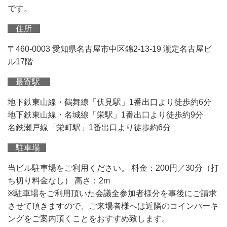
です。
住所
〒460-0003 愛知県名古屋市中区錦2-13-19 瀧定名古屋ビ
ル17階
最寄駅
地下鉄東山線・鶴舞線「伏見駅」1番出口より徒歩約6分
地下鉄東山線・名城線「栄駅」1番出口より徒歩約9分
名鉄瀬戸線「栄町駅」1番出口より徒歩約6分
駐車場
当ビル駐車場をご利用ください。 料金：200円／30分（打
ち切り料金なし） 高さ：2m
※駐車場をご利用頂いた会議全参加者様分を事後にご請求
させて頂きますので、ご来場者様へは近隣のコインパーキ
ングをご案内頂くことをおすすめ致します。