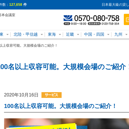
件数：
127,658
件
日本最大級の貸し
日本会議室
東
北陸・甲信越
東海
近畿
中国・四国
九州
名以上収容可能。大規模会場のご紹介！
100名以上収容可能。大規模会場のご紹介
2020年10月16日
100名以上収容可能。大規模会場のご紹介！