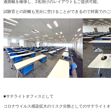
通路幅を確保し、2名掛けのレイアウトもご提供可能。
試験官との距離も充分に空けることができるので対面でのご
■サテライトオフィスとして
コロナウイルス感染拡大のリスク分散としてのサテライトオ