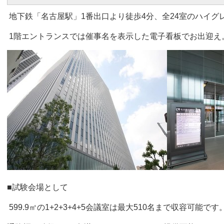
地下鉄「名古屋駅」1番出口より徒歩4分、全24室のハイグ
1階エントランスでは催事名を表示した電子看板でお出迎え
■試験会場として
599.9㎡の1+2+3+4+5会議室は最大510名まで収容可能です