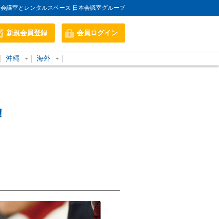
会議室とレンタルスペース 日本会議室グループ
新規会員登録
会員ログイン
沖縄
海外
！