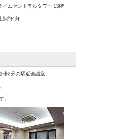
屋プライムセントラルタワー 13階
徒歩約4分
徒歩2分の駅近会議室。
。
す。