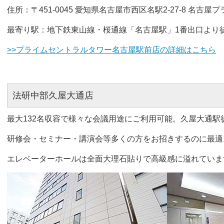
住所：〒451-0045 愛知県名古屋市西区名駅2-27-8 名古
最寄り駅：地下鉄東山線・桜通線「名古屋駅」1番出口より
>>プライムセントラルタワー名古屋駅前店の詳細はこちら
法研中部久屋大通店
最大132名収容で様々な会議用途にご利用可能。久屋大通駅
研修会・セミナー・講演会等多くの方をお招きするのに最適
エレベーターホールは全面大理石貼りで高級感に溢れていま