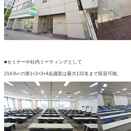
■セミナーや社内ミーティングとして
214.9㎡の第1+2+3+4会議室は最大132名まで収容可能。