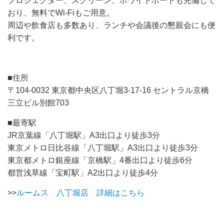
プロジェクター、スクリーン、ホワイトボードも完備して
おり、無料でWi-Fiもご用意。
周辺や飲食店も多数あり、ランチや会議後の懇親会にも便
利です。
■住所
〒104-0032 東京都中央区八丁堀3-17-16 セントラル京橋
三立ビル別館703
■最寄駅
JR京葉線「八丁堀駅」A3出口より徒歩3分
東京メトロ日比谷線「八丁堀駅」A3出口より徒歩3分
東京都メトロ銀座線「京橋駅」4番出口より徒歩6分
都営浅草線「宝町駅」A2出口より徒歩4分
>>
ルームス 八丁堀店 詳細はこちら