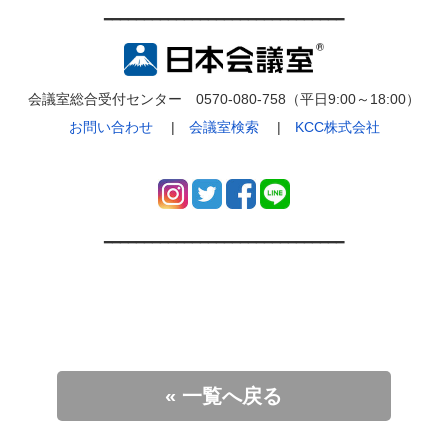
━━━━━━━━━━━━━━━━━━━━━━━━━━━━━━
会議室総合受付センター 0570-080-758（平日9:00～18:00）
お問い合わせ
|
会議室検索
|
KCC株式会社
━━━━━━━━━━━━━━━━━━━━━━━━━━━━━━
« 一覧へ戻る