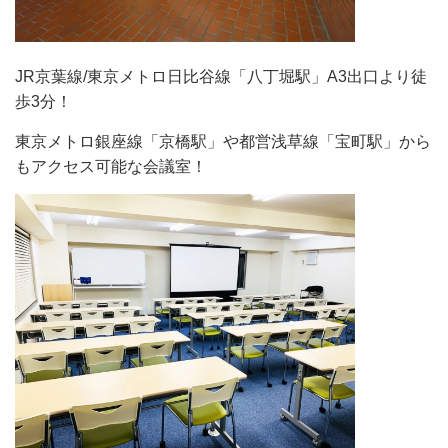
JR京葉線/東京メトロ日比谷線「八丁堀駅」A3出口より徒
歩3分！
東京メトロ銀座線「京橋駅」や都営浅草線「宝町駅」から
もアクセス可能な会議室！