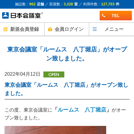
施設数：
902
店舗
／ 部屋数：
3,328
室
／ 利用件数：
127,703
件
TEL
新規会員登録
会員ログイン
メニュー
東京会議室「ルームス 八丁堀店」がオープ
ン致しました。
2022年04月12日
東京会議室「ルームス 八丁堀店」がオープン致し
ました。
「
ルームス 八丁堀店
」
この度、東京会議室に
がオー
プン致しました。