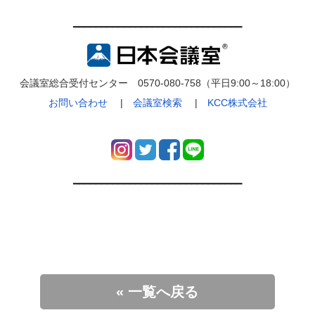
━━━━━━━━━━━━━━━━━━━━━━━━━━━━━━
会議室総合受付センター 0570-080-758（平日9:00～18:00）
お問い合わせ
|
会議室検索
|
KCC株式会社
━━━━━━━━━━━━━━━━━━━━━━━━━━━━━━
« 一覧へ戻る