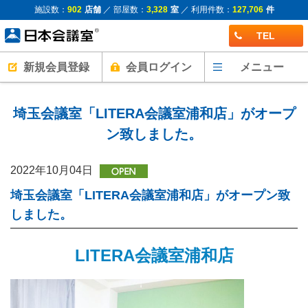
施設数：
902
店舗
／ 部屋数：
3,328
室
／ 利用件数：
127,706
件
TEL
新規会員登録
会員ログイン
メニュー
埼玉会議室「LITERA会議室浦和店」がオープ
ン致しました。
2022年10月04日
埼玉会議室「LITERA会議室浦和店」がオープン致
しました。
LITERA会議室浦和店