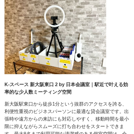
K-スペース 新大阪東口 2 by 日本会議室｜駅近で叶える効
率的な少人数ミーティング空間
新大阪駅東口から徒歩1分という抜群のアクセスを誇る、
利便性重視のビジネスパーソンに最適な貸会議室です。出
張時や遠方からの来訪にも対応しやすく、移動時間を最小
限に抑えながらスムーズに打ち合わせをスタートできま
す。最大8名まで利用可能な清潔感のある個室空間は、会