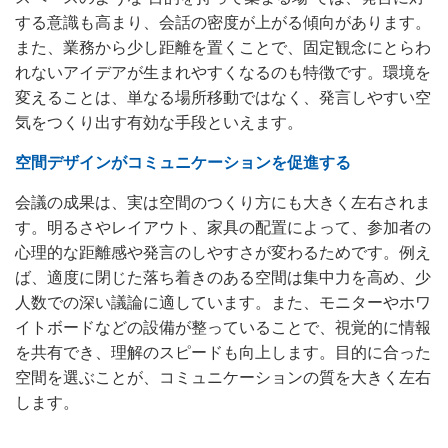
する意識も高まり、会話の密度が上がる傾向があります。
また、業務から少し距離を置くことで、固定観念にとらわ
れないアイデアが生まれやすくなるのも特徴です。環境を
変えることは、単なる場所移動ではなく、発言しやすい空
気をつくり出す有効な手段といえます。
空間デザインがコミュニケーションを促進する
会議の成果は、実は空間のつくり方にも大きく左右されま
す。明るさやレイアウト、家具の配置によって、参加者の
心理的な距離感や発言のしやすさが変わるためです。例え
ば、適度に閉じた落ち着きのある空間は集中力を高め、少
人数での深い議論に適しています。また、モニターやホワ
イトボードなどの設備が整っていることで、視覚的に情報
を共有でき、理解のスピードも向上します。目的に合った
空間を選ぶことが、コミュニケーションの質を大きく左右
します。