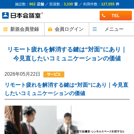
施設数：
902
店舗
／ 部屋数：
3,330
室
／ 利用件数：
127,555
件
TEL
新規会員登録
会員ログイン
メニュー
リモート疲れを解消する鍵は“対面”にあり｜
今見直したいコミュニケーションの価値
2026年05月22日
リモート疲れを解消する鍵は“対面”にあり｜今見直
したいコミュニケーションの価値