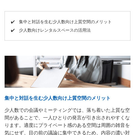
✔️
集中と対話を生む少人数向け上質空間のメリット
✔️
少人数向けレンタルスペースの活用法
集中と対話を生む少人数向け上質空間のメリット
少人数での会議やミーティングでは、落ち着いた上質な空
間があることで、一人ひとりの発言が引き出されやすくな
ります。適度にプライベート感のある空間は周囲の雑音を
気にせず、目の前の議論に集中できるため、内容の濃い対