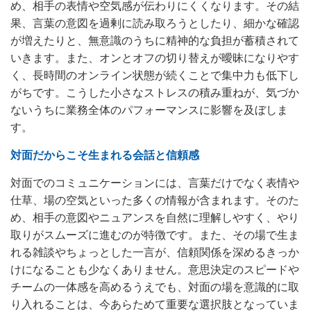
め、相手の表情や空気感が伝わりにくくなります。その結
果、言葉の意図を過剰に読み取ろうとしたり、細かな確認
が増えたりと、無意識のうちに精神的な負担が蓄積されて
いきます。また、オンとオフの切り替えが曖昧になりやす
く、長時間のオンライン状態が続くことで集中力も低下し
がちです。こうした小さなストレスの積み重ねが、気づか
ないうちに業務全体のパフォーマンスに影響を及ぼしま
す。
対面だからこそ生まれる会話と信頼感
対面でのコミュニケーションには、言葉だけでなく表情や
仕草、場の空気といった多くの情報が含まれます。そのた
め、相手の意図やニュアンスを自然に理解しやすく、やり
取りがスムーズに進むのが特徴です。また、その場で生ま
れる雑談やちょっとした一言が、信頼関係を深めるきっか
けになることも少なくありません。意思決定のスピードや
チームの一体感を高めるうえでも、対面の場を意識的に取
り入れることは、今あらためて重要な選択肢となっていま