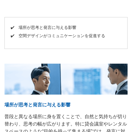
✔️
場所が思考と発言に与える影響
✔️
空間デザインがコミュニケーションを促進する
場所が思考と発言に与える影響
普段と異なる場所に身を置くことで、自然と気持ちが切り
替わり、思考の幅が広がります。特に貸会議室やレンタル
スペースのような“目的を持って集まる場”では、発言に対