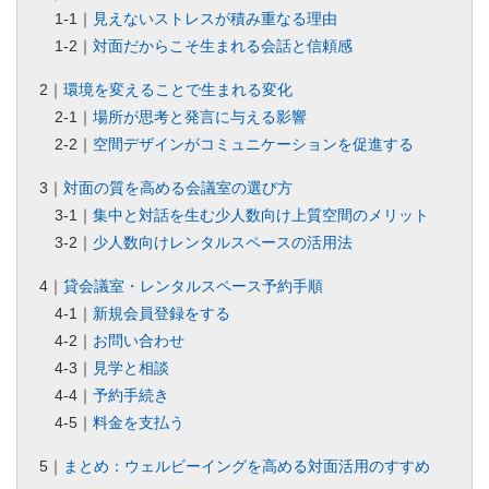
1-1｜
見えないストレスが積み重なる理由
1-2｜
対面だからこそ生まれる会話と信頼感
2｜
環境を変えることで生まれる変化
2-1｜
場所が思考と発言に与える影響
2-2｜
空間デザインがコミュニケーションを促進する
3｜
対面の質を高める会議室の選び方
3-1｜
集中と対話を生む少人数向け上質空間のメリット
3-2｜
少人数向けレンタルスペースの活用法
4｜
貸会議室・レンタルスペース予約手順
4-1｜
新規会員登録をする
4-2｜
お問い合わせ
4-3｜
見学と相談
4-4｜
予約手続き
4-5｜
料金を支払う
5｜
まとめ：ウェルビーイングを高める対面活用のすすめ