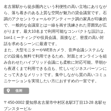
名古屋駅から徒歩圏内という利便性の高い立地にありなが
ら、落ち着きのある上質な空間が魅力の貸会議室です。石
調のアクセントウォールやアンティーク調の家具が印象的
で、一般的な会議室とは一線を画す洗練された雰囲気が広
がります。最大10名まで利用可能なコンパクトな設計は、
1on1ミーティングや役員会議、面接など、密度の高い対
話を求めるシーンに最適です。
また、大型モニターやWEBカメラ、音声会議システムな
どの設備も無料で利用できるため、対面とオンラインを組
み合わせたハイブリッド会議にも柔軟に対応可能。早朝か
ら夜遅くまで利用できる点も、忙しいビジネスパーソンに
とって大きなメリットです。集中しながら質の高いコミュ
ニケーションを実現したい方におすすめの一室です。
〒450-0002 愛知県名古屋市中村区名駅3丁目13-28 名駅セ
ブンスタービル