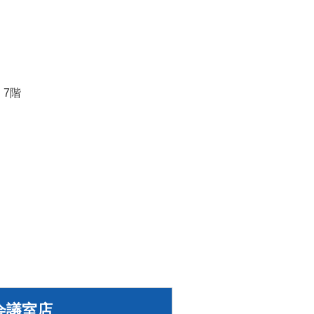
 7階
会議室店