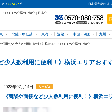
件数：
127,697
件
日本最大級の貸し
リアおすすめ会場のご紹介｜日本会
東
北陸・甲信越
東海
近畿
中国・四国
九州
や面接など少人数利用に便利！》横浜エリアおすすめ会場のご紹介
ど少人数利用に便利！》横浜エリアおす
2023年07月14日
《商談や面接など少人数利用に便利！》横浜エ