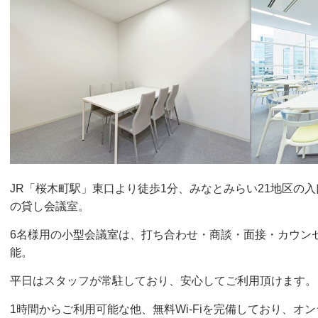
JR「桜木町駅」東口より徒歩1分、みなとみらい21地区の
の貸し会議室。
6名様用の小型会議室は、打ち合わせ・商談・面接・カウン
能。
平日はスタッフが常駐しており、安心してご利用頂けます。
1時間からご利用可能な他、無料Wi-Fiを完備しており、オ