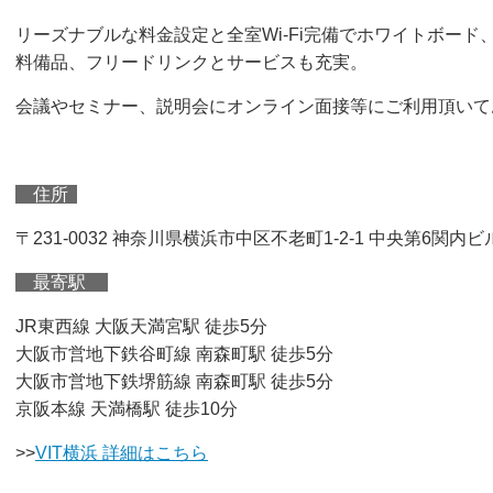
リーズナブルな料金設定と全室Wi-Fi完備でホワイトボード
料備品、フリードリンクとサービスも充実。
会議やセミナー、説明会にオンライン面接等にご利用頂いて
住所
〒231-0032 神奈川県横浜市中区不老町1-2-1 中央第6関内ビ
最寄駅
JR東西線 大阪天満宮駅 徒歩5分
大阪市営地下鉄谷町線 南森町駅 徒歩5分
大阪市営地下鉄堺筋線 南森町駅 徒歩5分
京阪本線 天満橋駅 徒歩10分
>>
VIT横浜 詳細はこちら