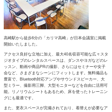
高崎駅から徒歩6分の「カリマ高崎」が日本会議室に掲載
開始いたしました。
アクセス良好な立地に加え、最大40名収容可能な広々スタ
ジオタイプのレンタルスペースは、ダンスやヨガなどのレ
ッスン、動画や商品PRの撮影、さらにはセミナーや女子
会など、さまざまなシーンにフィットします。無料備品も
豊富で、Bluetooth対応アンプやサウンドスピーカー、大
型ミラー、撮影用三脚、大型モニターなどを自由に活用可
能。リノリウムシートもあるため、床を使ったトレーニン
グにも最適です。
また、更衣スペースが完備されており、着替えが必要なア