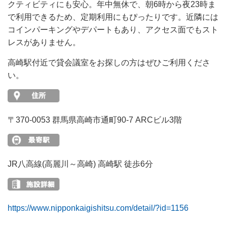
クティビティにも安心。年中無休で、朝6時から夜23時ま
で利用できるため、定期利用にもぴったりです。近隣には
コインパーキングやデパートもあり、アクセス面でもスト
レスがありません。
高崎駅付近で貸会議室をお探しの方はぜひご利用くださ
い。
〒370-0053 群馬県高崎市通町90-7 ARCビル3階
JR八高線(高麗川～高崎) 高崎駅 徒歩6分
https://www.nipponkaigishitsu.com/detail/?id=1156