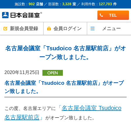
施設数：
902
店舗
／ 部屋数：
3,328
室
／ 利用件数：
127,703
件
TEL
新規会員登録
会員ログイン
メニュー
名古屋会議室「Tsudoico 名古屋駅前店」がオ
ープン致しました。
2020年11月25日
名古屋会議室「Tsudoico 名古屋駅前店」がオープ
ン致しました。
「
名古屋会議室 Tsudoico
この度、名古屋エリアに
名古屋駅前店
」
がオープン致しました。