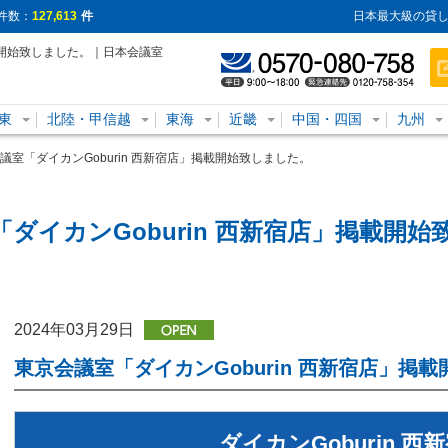
件数：
127,613
件
日本最大級の貸し
掲載開始致しました。｜日本会議室
東
北陸・甲信越
東海
近畿
中国・四国
九州
議室「ダイカンGoburin 西新宿店」掲載開始致しました。
ダイカンGoburin 西新宿店」掲載開
2024年03月29日
東京会議室「ダイカンGoburin 西新宿店」掲
ダイカンGoburin 西