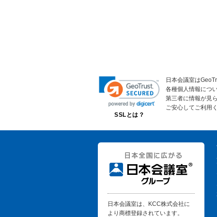
日本会議室はGeoT
各種個人情報につ
第三者に情報が見
ご安心してご利用
SSLとは？
日本会議室は、KCC株式会社に
より商標登録されています。