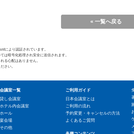
« 一覧へ戻る
rustにより認証されています。
いては暗号化処理され安全に送信されます。
られる心配はありません。
ください。
会議室一覧
ご利用ガイド
貸し会議室
日本会議室とは
ホテル内会議室
ご利用の流れ
ホール
予約変更・キャンセルの方法
宴会場
よくあるご質問
その他
各種コンテンツ