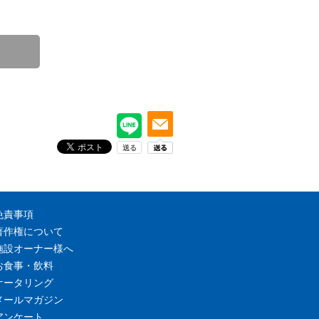
免責事項
著作権について
施設オーナー様へ
お食事・飲料
ケータリング
メールマガジン
アンケート