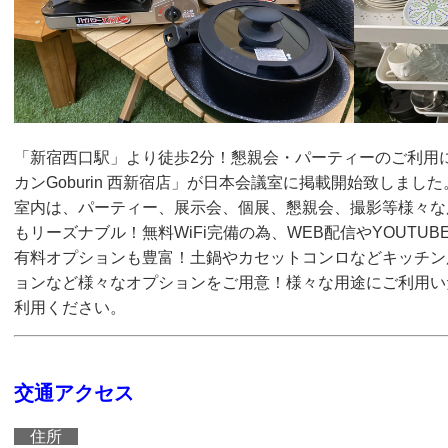
「新宿西口駅」より徒歩2分！懇親会・パーティーのご利用
カンGoburin 西新宿店」が日本会議室に掲載開始致しまし
室内は、パーティー、展示会、個展、懇親会、撮影等様々な
もリーズナブル！無料WiFi完備の為、WEB配信やYOUTU
有料オプションも豊富！土鍋やカセットコンロなどキッチン
ョンなど様々なオプションをご用意！様々な用途にご利用い
利用ください。
交通アクセス
住所