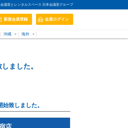
会議室とレンタルスペース 日本会議室グループ
新規会員登録
会員ログイン
沖縄
海外
始致しました。
載開始致しました。
新宿店