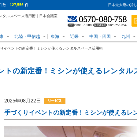
件数：
127,556
件
日本最大級の貸し
ンタルスペース活用術｜日本会議室
東
北陸・甲信越
東海
近畿
中国・四国
九州
りイベントの新定番！ミシンが使えるレンタルスペース活用術
ントの新定番！ミシンが使えるレンタル
2025年08月22日
手づくりイベントの新定番！ミシンが使えるレ