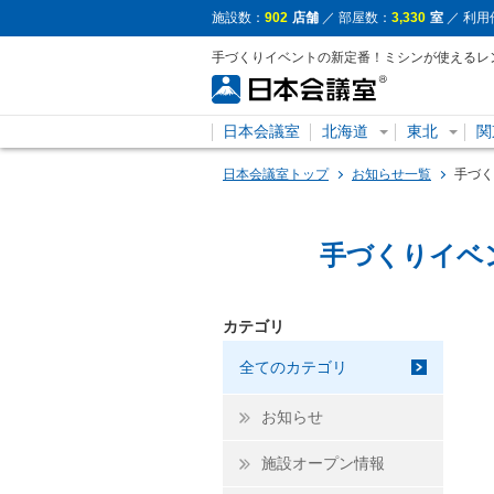
施設数：
902
店舗
／ 部屋数：
3,330
室
／ 利用
手づくりイベントの新定番！ミシンが使えるレ
日本会議室
北海道
東北
関
日本会議室トップ
お知らせ一覧
手づく
手づくりイベ
カテゴリ
全てのカテゴリ
お知らせ
施設オープン情報