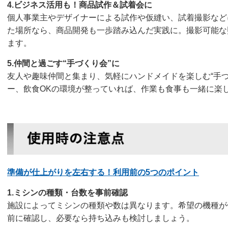
4.ビジネス活用も！商品試作＆試着会に
個人事業主やデザイナーによる試作や仮縫い、試着撮影など
た場所なら、商品開発も一歩踏み込んだ実践に。撮影可能な
ます。
5.仲間と過ごす“手づくり会”に
友人や趣味仲間と集まり、気軽にハンドメイドを楽しむ“手づ
ー、飲食OKの環境が整っていれば、作業も食事も一緒に楽
準備が仕上がりを左右する！利用前の5つのポイント
1.ミシンの種類・台数を事前確認
施設によってミシンの種類や数は異なります。希望の機種が
前に確認し、必要なら持ち込みも検討しましょう。