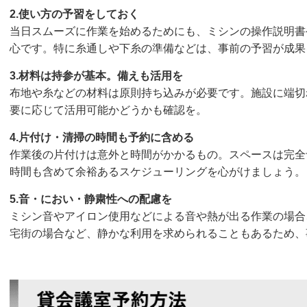
2.使い方の予習をしておく
当日スムーズに作業を始めるためにも、ミシンの操作説明書
心です。特に糸通しや下糸の準備などは、事前の予習が成果
3.材料は持参が基本。備えも活用を
布地や糸などの材料は原則持ち込みが必要です。施設に端切
要に応じて活用可能かどうかも確認を。
4.片付け・清掃の時間も予約に含める
作業後の片付けは意外と時間がかかるもの。スペースは完全
時間も含めて余裕あるスケジューリングを心がけましょう。
5.音・におい・静粛性への配慮を
ミシン音やアイロン使用などによる音や熱が出る作業の場合
宅街の場合など、静かな利用を求められることもあるため、