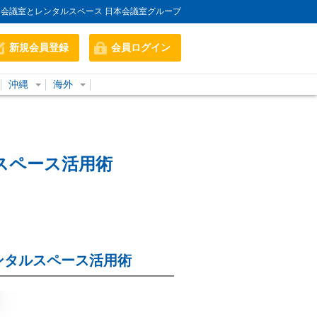
会議室とレンタルスペース 日本会議室グループ
新規会員登録
会員ログイン
沖縄
海外
スペース活用術
ンタルスペース活用術