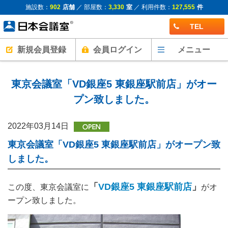
施設数：
902
店舗
／ 部屋数：
3,330
室
／ 利用件数：
127,555
件
TEL
新規会員登録
会員ログイン
メニュー
東京会議室「VD銀座5 東銀座駅前店」がオー
プン致しました。
2022年03月14日
東京会議室「VD銀座5 東銀座駅前店」がオープン致
しました。
「
VD銀座5 東銀座駅前店
」
この度、東京会議室に
がオ
ープン致しました。