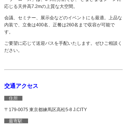
応じる天井高7.2mの上質な大空間。
会議、セミナー、展示会などのイベントにも最適。上品な
内装で、立食は400名、正餐は260名まで収容が可能で
す。
ご要望に応じて送迎バスを手配いたします。ぜひご相談く
ださい。
交通アクセス
住所
〒179-0075 東京都練馬区高松5-8 J.CITY
最寄駅