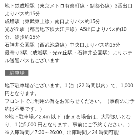
地下鉄成増駅（東京メトロ有楽町線・副都心線）3番出口
よりバス約15分
成増駅（東武東上線）南口よりバス約15分
光が丘駅（都営地下鉄大江戸線）A5出口よりバス約10
分、徒歩約15分
石神井公園駅（西武池袋線）中央口よりバス約15分
最寄り3駅（成増駅・光が丘駅・石神井公園駅）よりホテ
ル送迎バスもございます
駐車場
地下駐車場がございます。1 泊（22 時間以内）で、1,000
円となります。
フロントでご利用の旨をお知らせください。（事前のご予
約は不要です。）
※地下駐車場／2.4m 以下（超える場合は、大型扱いとな
り、1 泊5,000 円となります。事前にご予約ください。）
※入庫時間／7:30～26:00、出庫時間／24 時間可能