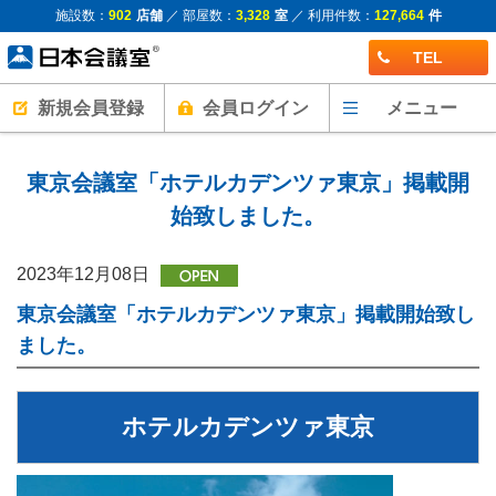
施設数：
902
店舗
／ 部屋数：
3,328
室
／ 利用件数：
127,664
件
TEL
新規会員登録
会員ログイン
メニュー
東京会議室「ホテルカデンツァ東京」掲載開
始致しました。
2023年12月08日
東京会議室「ホテルカデンツァ東京」掲載開始致し
ました。
ホテルカデンツァ東京