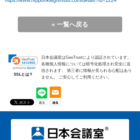
https://www.nipponkaigishitsu.com/detail/?id=1224
« 一覧へ戻る
日本会議室はGeoTrustにより認証されています。
各種個人情報については暗号化処理され安全に送
信されます。
第三者に情報が見られる心配はあり
SSLとは？
ません。
ご安心してご利用ください。