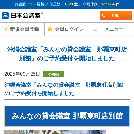
施設数：
902
店舗
／ 部屋数：
3,328
室
／ 利用件数：
127,664
件
TEL
新規会員登録
会員ログイン
メニュー
沖縄会議室「みんなの貸会議室 那覇東町店
別館」のご予約受付を開始しました
2025年09月25日
沖縄会議室「みんなの貸会議室 那覇東町店別館」
のご予約受付を開始しました
みんなの貸会議室 那覇東町店別館