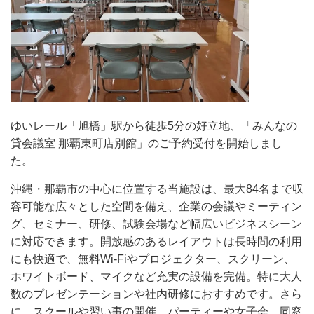
ゆいレール「旭橋」駅から徒歩5分の好立地、「みんなの
貸会議室 那覇東町店別館」のご予約受付を開始しまし
た。
沖縄・那覇市の中心に位置する当施設は、最大84名まで収
容可能な広々とした空間を備え、企業の会議やミーティン
グ、セミナー、研修、試験会場など幅広いビジネスシーン
に対応できます。開放感のあるレイアウトは長時間の利用
にも快適で、無料Wi-Fiやプロジェクター、スクリーン、
ホワイトボード、マイクなど充実の設備を完備。特に大人
数のプレゼンテーションや社内研修におすすめです。さら
に、スクールや習い事の開催、パーティーや女子会、同窓