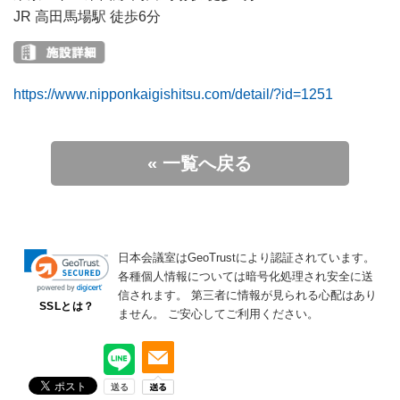
JR 高田馬場駅 徒歩6分
https://www.nipponkaigishitsu.com/detail/?id=1251
« 一覧へ戻る
日本会議室はGeoTrustにより認証されています。
各種個人情報については暗号化処理され安全に送
信されます。
第三者に情報が見られる心配はあり
SSLとは？
ません。
ご安心してご利用ください。