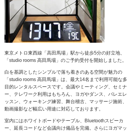
東京メトロ東西線「高田馬場」駅から徒歩5分の好立地、
「studio rooms 高田馬場」のご予約受付を開始しました。
白を基調としたシンプルで落ち着きのある空間が魅力の
「studio rooms 高田馬場」は、最大14名まで利用可能な多
目的レンタルスペースです。会議やミーティング、セミナ
ー、テレワーク利用はもちろん、ヨガやダンス、バレエレ
ッスン、ウォーキング練習、舞台稽古、マッサージ施術、
動画撮影など幅広い用途に対応しております。
室内にはホワイトボードやテーブル、Bluetoothスピーカ
ー、延長コードなど会議向け備品を完備。さらにヨガマッ