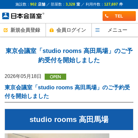
施設数：
902
店舗
／ 部屋数：
3,328
室
／ 利用件数：
127,697
件
TEL
新規会員登録
会員ログイン
メニュー
東京会議室「studio rooms 高田馬場」のご予
約受付を開始しました
2026年05月18日
東京会議室「studio rooms 高田馬場」のご予約受
付を開始しました
studio rooms 高田馬場