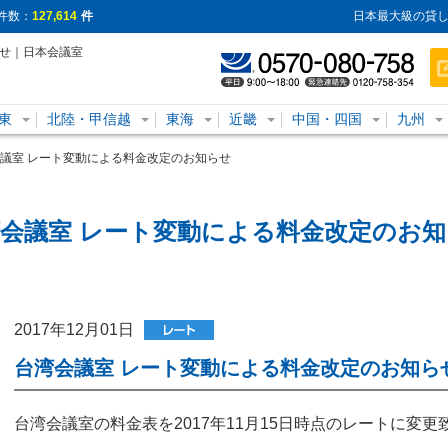
件数：
127,614
件
日本最大級の貸し
らせ｜日本会議室
東
北陸・甲信越
東海
近畿
中国・四国
九州
議室 レート変動による料金改定のお知らせ
会議室 レート変動による料金改定のお
2017年12月01日
台湾会議室 レート変動による料金改定のお知ら
台湾会議室の料金表を2017年11月15日時点のレートに変更