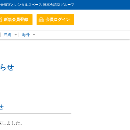
会議室とレンタルスペース 日本会議室グループ
新規会員登録
会員ログイン
沖縄
海外
知らせ
せ
致しました。