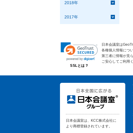
2018年
2017年
日本会議室はGeoT
各種個人情報につ
第三者に情報が見
ご安心してご利用
SSLとは？
日本会議室は、KCC株式会社に
より商標登録されています。