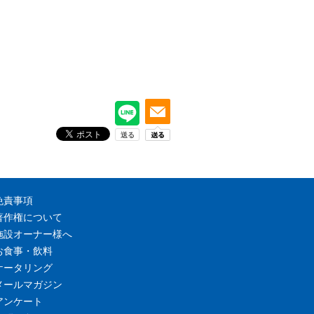
免責事項
著作権について
施設オーナー様へ
お食事・飲料
ケータリング
メールマガジン
アンケート