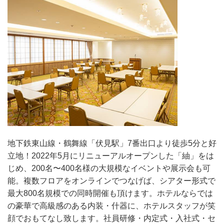
地下鉄東山線・鶴舞線「伏見駅」7番出口より徒歩5分と好
立地！2022年5月にリニューアルオープンした「紬」をは
じめ、200名〜400名様の大規模なイベントや展示会も可
能。複数フロアをオンラインでつなげば、シアター形式で
最大800名規模での同時開催も頂けます。ホテルならでは
の豪華で高級感のある内装・什器に、ホテルスタッフが笑
顔でおもてなし致します。社員研修・内定式・入社式・セ