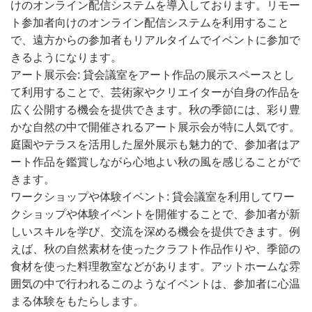
けのオンライン配信システムを導入しております。リモー
ト参加者向けのオンライン配信システムを利用すること
で、遠方からの参加者もリアルタイムでイベントに参加で
きるようになります。
アート展示会: 貸会議室をアート作品の展示スペースとし
て利用することで、芸術家やクリエイターが自身の作品を
広く公開する機会を提供できます。秋の季節には、彩り豊
かな自然の中で開催されるアート展示会が特に人気です。
庭園やテラスを活用した屋外展示も魅力的で、参加者はア
ート作品を鑑賞しながら心地よい秋の風を感じることがで
きます。
ワークショップや体験イベント: 貸会議室を利用してワー
クショップや体験イベントを開催することで、参加者が新
しいスキルを学び、交流を深める機会を提供できます。例
えば、秋の自然素材を使ったクラフト作品作りや、季節の
食材を使った料理教室などがあります。アットホームな雰
囲気の中で行われるこのようなイベントは、参加者に心温
まる体験をもたらします。