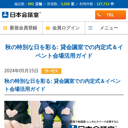
施設数：
902
店舗
／ 部屋数：
3,328
室
／ 利用件数：
127,713
件
TEL
新規会員登録
会員ログイン
メニュー
秋の特別な日を彩る: 貸会議室での内定式＆イ
ベント会場活用ガイド
2024年05月15日
秋の特別な日を彩る: 貸会議室での内定式＆イベン
ト会場活用ガイド