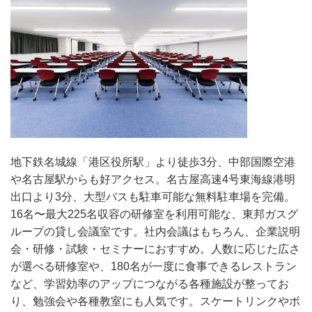
地下鉄名城線「港区役所駅」より徒歩3分、中部国際空港
や名古屋駅からも好アクセス。名古屋高速4号東海線港明
出口より3分、大型バスも駐車可能な無料駐車場を完備。
16名〜最大225名収容の研修室を利用可能な、東邦ガスグ
ループの貸し会議室です。社内会議はもちろん、企業説明
会・研修・試験・セミナーにおすすめ。人数に応じた広さ
が選べる研修室や、180名が一度に食事できるレストラン
など、学習効率のアップにつながる各種施設が整ってお
り、勉強会や各種教室にも人気です。スケートリンクやボ