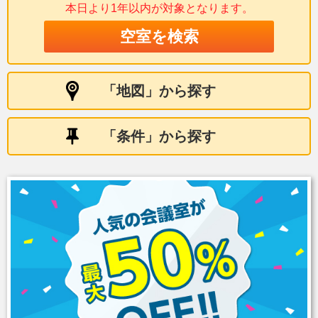
本日より1年以内が
対象となります。