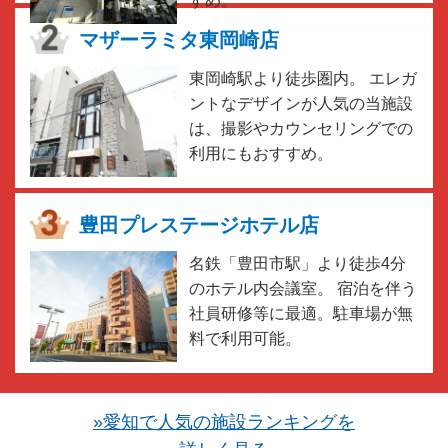
すめ。
マザーラミタ東岡崎店
東岡崎駅より徒歩圏内。 エレガ
ントなデザインが人気の当施設
は、撮影やカウンセリングでの
利用にもおすすめ。
豊田プレステージホテル店
名鉄「豊田市駅」より徒歩4分
のホテル内会議室。 宿泊を伴う
社員研修等に最適。駐車場が無
料で利用可能。
»愛知で人気の施設ランキングを