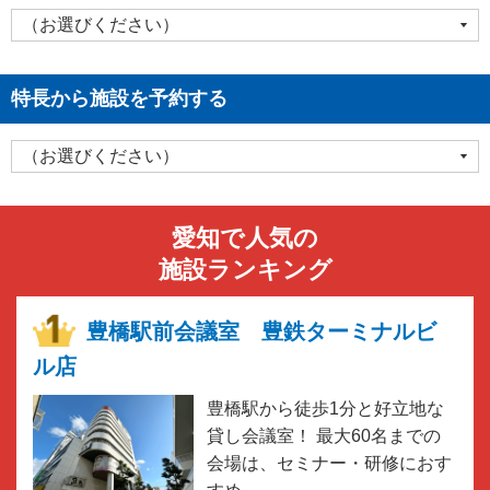
特長から施設を予約する
愛知で人気の
施設ランキング
豊橋駅前会議室 豊鉄ターミナルビ
ル店
豊橋駅から徒歩1分と好立地な
貸し会議室！ 最大60名までの
会場は、セミナー・研修におす