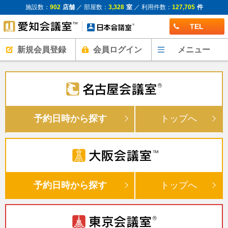
施設数：
902
店舗
／ 部屋数：
3,328
室
／ 利用件数：
127,705
件
TEL
新規会員登録
会員ログイン
メニュー
予約日時から探す
トップへ
予約日時から探す
トップへ