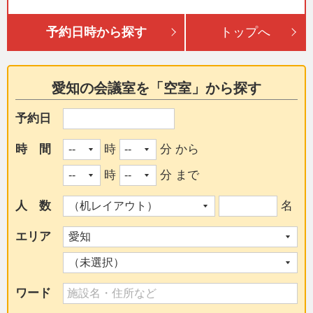
予約日時から探す
トップへ
愛知の会議室を「空室」から探す
予約日
時 間
時
分 から
時
分 まで
人 数
名
エリア
ワード