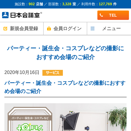
施設数：
902
店舗
／ 部屋数：
3,328
室
／ 利用件数：
127,769
件
TEL
新規会員登録
会員ログイン
メニュー
パーティー・誕生会・コスプレなどの撮影に
おすすめ会場のご紹介
2020年10月16日
パーティー・誕生会・コスプレなどの撮影におすす
め会場のご紹介