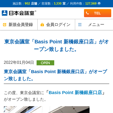
施設数：
902
店舗
／ 部屋数：
3,330
室
／ 利用件数：
127,569
件
TEL
新規会員登録
会員ログイン
メニュー
東京会議室「Basis Point 新橋銀座口店」がオ
ープン致しました。
2022年01月04日
東京会議室「Basis Point 新橋銀座口店」がオープ
ン致しました。
「
Basis Point 新橋銀座口店
」
この度、東京会議室に
がオープン致しました。