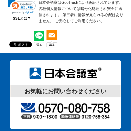
日本会議室はGeoTrustにより認証されています。
各種個人情報については暗号化処理され安全に送
信されます。
第三者に情報が見られる心配はあり
SSLとは？
ません。
ご安心してご利用ください。
お気軽にお問い合わせください