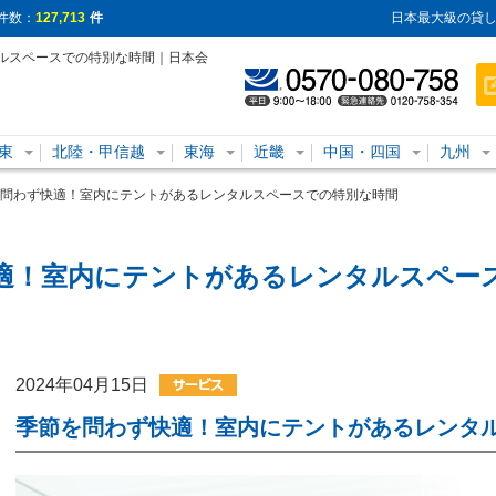
件数：
127,713
件
日本最大級の貸し
ルスペースでの特別な時間｜日本会
東
北陸・甲信越
東海
近畿
中国・四国
九州
問わず快適！室内にテントがあるレンタルスペースでの特別な時間
適！室内にテントがあるレンタルスペー
2024年04月15日
季節を問わず快適！室内にテントがあるレンタ