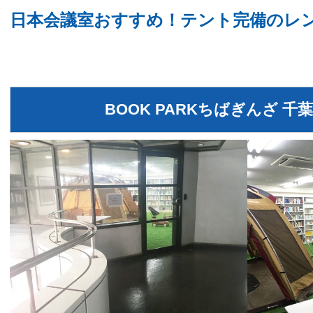
日本会議室おすすめ！テント完備のレ
BOOK PARKちばぎんざ 千