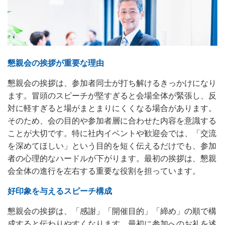
懇親会の挨拶が重要な理由
懇親会の挨拶は、参加者同士が打ち解けるきっかけになり
ます。冒頭のスピーチが堅すぎると会場全体が緊張し、反
対に軽すぎると場がまとまりにくくなる場合があります。
そのため、会の目的や参加者層に合わせた内容を意識する
ことが大切です。特に社内イベントや歓迎会では、「交流
を深めてほしい」という目的を短く伝えるだけでも、参加
者の心理的なハードルが下がります。最初の挨拶は、懇親
会全体の進行を左右する重要な役割を担っています。
好印象を与えるスピーチ構成
懇親会の挨拶は、「感謝」「開催目的」「締め」の順で構
成すると伝わりやすくなります。最初に参加へのお礼を述