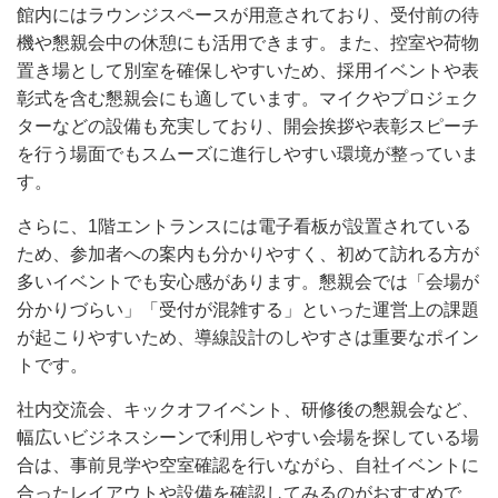
館内にはラウンジスペースが用意されており、受付前の待
機や懇親会中の休憩にも活用できます。また、控室や荷物
置き場として別室を確保しやすいため、採用イベントや表
彰式を含む懇親会にも適しています。マイクやプロジェク
ターなどの設備も充実しており、開会挨拶や表彰スピーチ
を行う場面でもスムーズに進行しやすい環境が整っていま
す。
さらに、1階エントランスには電子看板が設置されている
ため、参加者への案内も分かりやすく、初めて訪れる方が
多いイベントでも安心感があります。懇親会では「会場が
分かりづらい」「受付が混雑する」といった運営上の課題
が起こりやすいため、導線設計のしやすさは重要なポイン
トです。
社内交流会、キックオフイベント、研修後の懇親会など、
幅広いビジネスシーンで利用しやすい会場を探している場
合は、事前見学や空室確認を行いながら、自社イベントに
合ったレイアウトや設備を確認してみるのがおすすめで