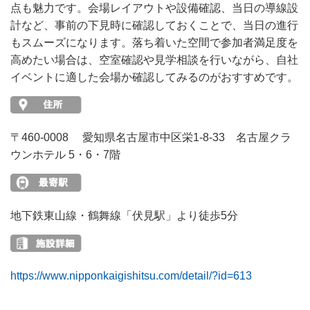
点も魅力です。会場レイアウトや設備確認、当日の導線設
計など、事前の下見時に確認しておくことで、当日の進行
もスムーズになります。落ち着いた空間で参加者満足度を
高めたい場合は、空室確認や見学相談を行いながら、自社
イベントに適した会場か確認してみるのがおすすめです。
〒460-0008 愛知県名古屋市中区栄1-8-33 名古屋クラ
ウンホテル 5・6・7階
地下鉄東山線・鶴舞線「伏見駅」より徒歩5分
https://www.nipponkaigishitsu.com/detail/?id=613