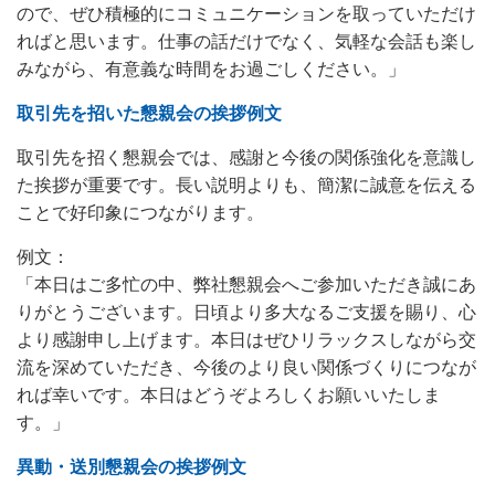
ので、ぜひ積極的にコミュニケーションを取っていただけ
ればと思います。仕事の話だけでなく、気軽な会話も楽し
みながら、有意義な時間をお過ごしください。」
取引先を招いた懇親会の挨拶例文
取引先を招く懇親会では、感謝と今後の関係強化を意識し
た挨拶が重要です。長い説明よりも、簡潔に誠意を伝える
ことで好印象につながります。
例文：
「本日はご多忙の中、弊社懇親会へご参加いただき誠にあ
りがとうございます。日頃より多大なるご支援を賜り、心
より感謝申し上げます。本日はぜひリラックスしながら交
流を深めていただき、今後のより良い関係づくりにつなが
れば幸いです。本日はどうぞよろしくお願いいたしま
す。」
異動・送別懇親会の挨拶例文