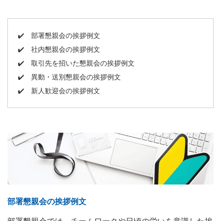
✔️
部署懇親会の挨拶例文
✔️
社内懇親会の挨拶例文
✔️
取引先を招いた懇親会の挨拶例文
✔️
異動・送別懇親会の挨拶例文
✔️
新人歓迎会の挨拶例文
部署懇親会の挨拶例文