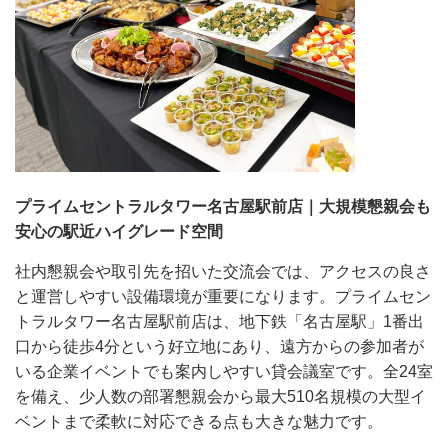
プライムセントラルタワー名古屋駅前店｜大規模懇親会も
安心の駅近ハイグレード空間
社内懇親会や取引先を招いた交流会では、アクセスの良さ
と運営しやすい設備環境が重要になります。プライムセン
トラルタワー名古屋駅前店は、地下鉄「名古屋駅」1番出
口から徒歩4分という好立地にあり、遠方からの参加者が
いる企業イベントでも案内しやすい貸会議室です。全24室
を備え、少人数の部署懇親会から最大510名規模の大型イ
ベントまで柔軟に対応できる点も大きな魅力です。