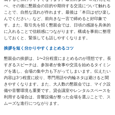
べ、その後に懇親会の目的や期待する交流について触れる
ことで、自然な流れが作れます。最後は「本日はぜひ楽し
んでください」など、前向きな一言で締めると好印象で
す。また、取引先を招く懇親会では、日頃の感謝を具体的
に入れることで信頼感につながります。構成を事前に整理
しておくと、緊張しても話しやすくなります。
挨拶を短く分かりやすくまとめるコツ
懇親会の挨拶は、1〜2分程度にまとめるのが理想です。長
すぎるスピーチは、参加者が食事や交流を始めるタイミン
グを逃し、会場の集中力も下がってしまいます。伝えたい
内容は3つ程度に絞り、専門用語や内輪ネタは避けると聞
きやすくなります。また、大人数の懇親会では、マイク設
備や音響環境も重要です。貸会議室やレンタルスペースを
利用する場合は、音響設備が整った会場を選ぶことで、ス
ムーズな進行につながります。