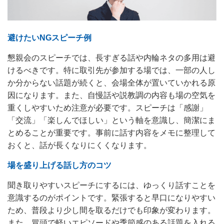
避けたいNGスピーチ例
懇親会のスピーチでは、長すぎる話や内輪ネタの多用は避
けるべきです。特に取引先が参加する場では、一部の人し
か分からない話題が続くと、会場全体が置いていかれる原
因になります。また、自慢話や説教調の内容も場の空気を
重くしやすいため注意が必要です。スピーチは「感謝」
「交流」「楽しんでほしい」という軸を意識し、簡潔にま
とめることが重要です。事前に話す内容をメモに整理して
おくと、話が長くなりにくくなります。
場を盛り上げる話し方のコツ
聞き取りやすいスピーチにするには、ゆっくり話すことを
意識するのがポイントです。緊張すると早口になりやすい
ため、普段より少し間を取るだけでも印象が変わります。
また、冒頭で軽いエピソードや季節感のある話題を入れる