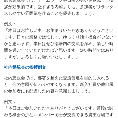
部署懇親会では、チームワークや日頃の労いを意識した挨
拶が効果的です。堅すぎる内容よりも、参加者がリラック
スしやすい雰囲気を作ることを優先しましょう。
例文：
「本日はお忙しい中、お集まりいただきありがとうござい
ます。日々の業務では忙しく、ゆっくり話す機会が少ない
かと思います。本日はぜひ部署内の交流を深め、楽しい時
間を過ごしていただければと思います。短い時間ではあり
ますが、よろしくお願いいたします。」
社内懇親会の挨拶例文
社内懇親会では、部署を超えた交流促進を目的に入れる
と、会の意図が伝わりやすくなります。新入社員や他部署
の参加者にも配慮した内容を意識しましょう。
例文：
「本日はご参加いただきありがとうございます。普段は関
わる機会の少ないメンバー同士が交流できる貴重な場です