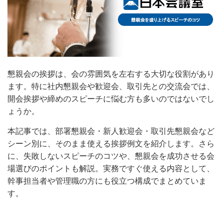
懇親会の挨拶は、会の雰囲気を左右する大切な役割があり
ます。特に社内懇親会や歓迎会、取引先との交流会では、
開会挨拶や締めのスピーチに悩む方も多いのではないでし
ょうか。
本記事では、部署懇親会・新人歓迎会・取引先懇親会など
シーン別に、そのまま使える挨拶例文を紹介します。さら
に、失敗しないスピーチのコツや、懇親会を成功させる会
場選びのポイントも解説。実務ですぐ使える内容として、
幹事担当者や管理職の方にも役立つ構成でまとめていま
す。