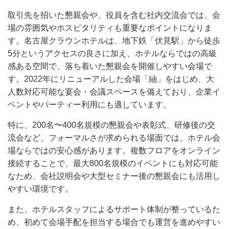
取引先を招いた懇親会や、役員を含む社内交流会では、会
場の雰囲気やホスピタリティも重要なポイントになりま
す。名古屋クラウンホテルは、地下鉄「伏見駅」から徒歩
5分というアクセスの良さに加え、ホテルならではの高級
感ある空間で、落ち着いた懇親会を開催しやすい会場で
す。2022年にリニューアルした会場「紬」をはじめ、大
人数対応可能な宴会・会議スペースを備えており、企業イ
ベントやパーティー利用にも適しています。
特に、200名〜400名規模の懇親会や表彰式、研修後の交
流会など、フォーマルさが求められる場面では、ホテル会
場ならではの安心感があります。複数フロアをオンライン
接続することで、最大800名規模のイベントにも対応可能
なため、会社説明会や大型セミナー後の懇親会にも活用し
やすい環境です。
また、ホテルスタッフによるサポート体制が整っているた
め、初めて会場手配を担当する場合でも運営を進めやすい