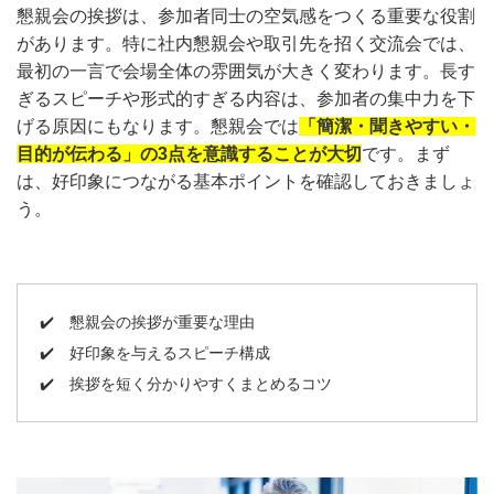
懇親会の挨拶は、参加者同士の空気感をつくる重要な役割
があります。特に社内懇親会や取引先を招く交流会では、
最初の一言で会場全体の雰囲気が大きく変わります。長す
ぎるスピーチや形式的すぎる内容は、参加者の集中力を下
げる原因にもなります。懇親会では
「簡潔・聞きやすい・
目的が伝わる」の3点を意識することが大切
です。まず
は、好印象につながる基本ポイントを確認しておきましょ
う。
✔️
懇親会の挨拶が重要な理由
✔️
好印象を与えるスピーチ構成
✔️
挨拶を短く分かりやすくまとめるコツ