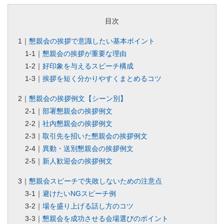
目次
1｜
懇親会の挨拶で意識したい基本ポイント
1-1｜
懇親会の挨拶が重要な理由
1-2｜
好印象を与えるスピーチ構成
1-3｜
挨拶を短く分かりやすくまとめるコツ
2｜
懇親会の挨拶例文【シーン別】
2-1｜
部署懇親会の挨拶例文
2-2｜
社内懇親会の挨拶例文
2-3｜
取引先を招いた懇親会の挨拶例文
2-4｜
異動・送別懇親会の挨拶例文
2-5｜
新人歓迎会の挨拶例文
3｜
懇親会スピーチで失敗しないための注意点
3-1｜
避けたいNGスピーチ例
3-2｜
場を盛り上げる話し方のコツ
3-3｜
懇親会を成功させる会場選びのポイント