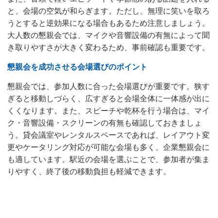
と、会場の空気が和らぎます。ただし、無理に笑いを取ろ
うとすると逆効果になる場合もあるため注意しましょう。
大人数の懇親会では、マイクや音響設備の有無によって聞
き取りやすさが大きく変わるため、事前確認も重要です。
懇親会を成功させる会場選びのポイント
懇親会では、参加人数に合った会場選びが重要です。狭す
ぎると移動しづらく、広すぎると会場全体に一体感が出に
くくなります。また、スピーチや乾杯を行う場合は、マイ
ク・音響設備・スクリーンの有無も確認しておきましょ
う。貸会議室やレンタルスペースであれば、レイアウト変
更やケータリング対応が可能な会場も多く、企業懇親会に
も適しています。駅近の会場を選ぶことで、参加者が集ま
りやすく、終了後の移動負担も軽減できます。