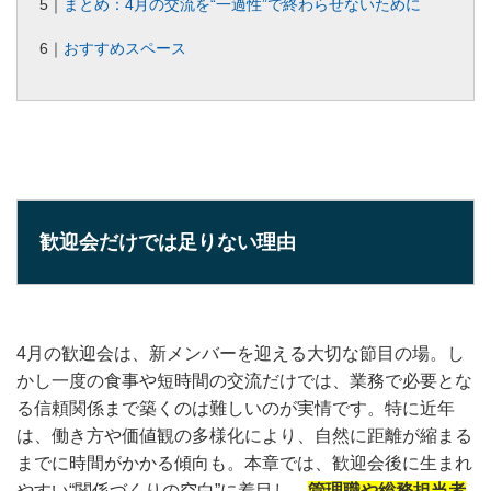
5｜
まとめ：4月の交流を“一過性”で終わらせないために
6｜
おすすめスペース
歓迎会だけでは足りない理由
4月の歓迎会は、新メンバーを迎える大切な節目の場。し
かし一度の食事や短時間の交流だけでは、業務で必要とな
る信頼関係まで築くのは難しいのが実情です。特に近年
は、働き方や価値観の多様化により、自然に距離が縮まる
までに時間がかかる傾向も。本章では、歓迎会後に生まれ
やすい“関係づくりの空白”に着目し、
管理職や総務担当者