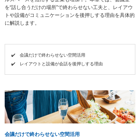
を“話し合うだけの場所”で終わらせない工夫と、レイアウ
トや設備がコミュニケーションを後押しする理由を具体的
に解説します。
✔️
会議だけで終わらせない空間活用
✔️
レイアウトと設備が会話を後押しする理由
会議だけで終わらせない空間活用