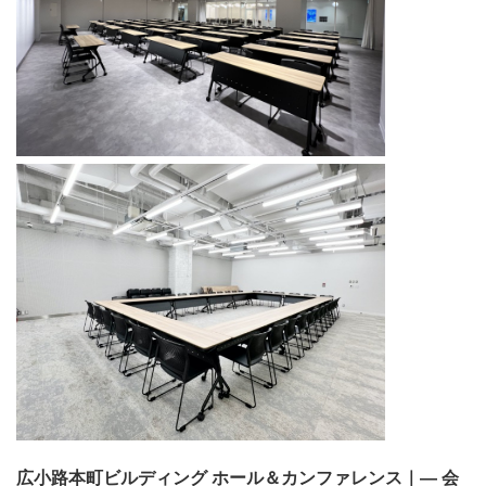
広小路本町ビルディング ホール＆カンファレンス｜― 会