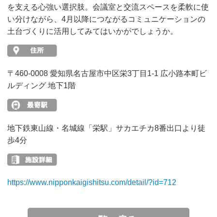
を支える心強い選択肢。会議室と交流スペースを柔軟に使
い分けながら、4月以降につながるコミュニケーションの
土台づくりに活用してみてはいかがでしょうか。
〒460-0008 愛知県名古屋市中区栄3丁目1-1 広小路本町ビ
ルディング 地下1階
地下鉄東山線・名城線「栄駅」サカエチカ8番出口より徒
歩4分
https://www.nipponkaigishitsu.com/detail/?id=712