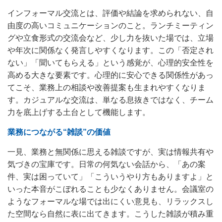
インフォーマル交流とは、評価や結論を求められない、自
由度の高いコミュニケーションのこと。ランチミーティン
グや立食形式の交流会など、少し力を抜いた場では、立場
や年次に関係なく発言しやすくなります。この「否定され
ない」「聞いてもらえる」という感覚が、心理的安全性を
高める大きな要素です。心理的に安心できる関係性があっ
てこそ、業務上の相談や改善提案も生まれやすくなりま
す。カジュアルな交流は、単なる息抜きではなく、チーム
力を底上げする土台として機能します。
業務につながる“雑談”の価値
一見、業務と無関係に思える雑談ですが、実は情報共有や
気づきの宝庫です。日常の何気ない会話から、「あの案
件、実は困っていて」「こういうやり方もありますよ」と
いった本音がこぼれることも少なくありません。会議室の
ようなフォーマルな場では出にくい意見も、リラックスし
た空間なら自然に表に出てきます。こうした雑談が積み重