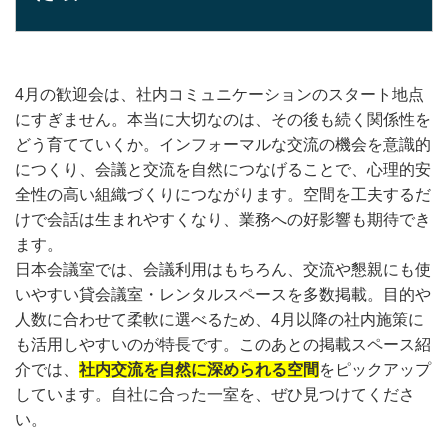
4月の歓迎会は、社内コミュニケーションのスタート地点
にすぎません。本当に大切なのは、その後も続く関係性を
どう育てていくか。インフォーマルな交流の機会を意識的
につくり、会議と交流を自然につなげることで、心理的安
全性の高い組織づくりにつながります。空間を工夫するだ
けで会話は生まれやすくなり、業務への好影響も期待でき
ます。
日本会議室では、会議利用はもちろん、交流や懇親にも使
いやすい貸会議室・レンタルスペースを多数掲載。目的や
人数に合わせて柔軟に選べるため、4月以降の社内施策に
も活用しやすいのが特長です。このあとの掲載スペース紹
介では、
社内交流を自然に深められる空間
をピックアップ
しています。自社に合った一室を、ぜひ見つけてくださ
い。