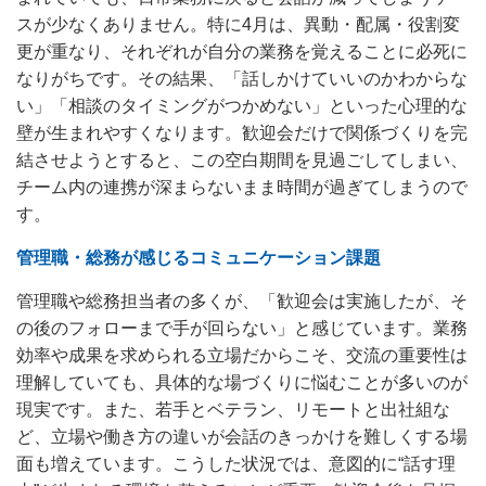
スが少なくありません。特に4月は、異動・配属・役割変
更が重なり、それぞれが自分の業務を覚えることに必死に
なりがちです。その結果、「話しかけていいのかわからな
い」「相談のタイミングがつかめない」といった心理的な
壁が生まれやすくなります。歓迎会だけで関係づくりを完
結させようとすると、この空白期間を見過ごしてしまい、
チーム内の連携が深まらないまま時間が過ぎてしまうので
す。
管理職・総務が感じるコミュニケーション課題
管理職や総務担当者の多くが、「歓迎会は実施したが、そ
の後のフォローまで手が回らない」と感じています。業務
効率や成果を求められる立場だからこそ、交流の重要性は
理解していても、具体的な場づくりに悩むことが多いのが
現実です。また、若手とベテラン、リモートと出社組な
ど、立場や働き方の違いが会話のきっかけを難しくする場
面も増えています。こうした状況では、意図的に“話す理