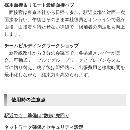
採用面接＆リモート最終面接ハブ
面接官は東京本社から日帰り参加。駅近会場で対面一次
面接を行い、午後はそのまま本社役員とオンラインで最終
面接。面接者を待たせない導線で、候補者の満足度も向上
します。
チームビルディングワークショップ
新幹線改札から３分の会議室で、各拠点メンバーが集
合。可動式テーブルでグループワークとプレゼンをスムー
ズに切り替え、終了後は即帰路へ。出張費用と移動時間を
最小化しながら、結束力を高められます。
駅近でも、準備は“数歩”先回り
ネットワーク確保とセキュリティ設定