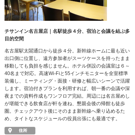
チサンイン名古屋店｜名駅徒歩４分、宿泊と会議を結ぶ多
目的空間
名古屋駅太閤通口から徒歩４分。新幹線ホームに最も近い
出口側に位置し、遠方参加者がスーツケースを持ったまま
移動しても負担を感じません。ホテル併設の会議室は６～
40名まで対応。高速Wi-Fiと55インチモニターを全室標準
装備し、ミーティング・面接・研修と幅広いシーンで活躍
します。宿泊付きプランを利用すれば、朝一番の会議や深
夜までの資料作成もワンフロア完結。周辺には名古屋めし
が堪能できる飲食店が軒を連ね、懇親会後の帰館も徒歩
圏。チェックアウト後にそのまま新幹線へ乗り込めるた
め、タイトなスケジュールの役員出張にも最適です。