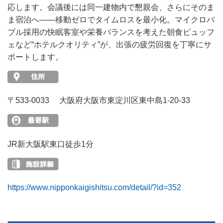
応します。会議後には同一建物内で懇親会、さらにそのま
ま宿泊へ——移動ゼロでタイムロスを最小化。マイクロバ
ブル採用の快眠客室や栄養バランスを考えた朝食ビュッフ
ェなど“ホテルクオリティ”が、出張の疲労回復を丁寧にサ
ポートします。
〒533-0033 大阪府大阪市東淀川区東中島1-20-33
JR新大阪駅東口徒歩1分
https://www.nipponkaigishitsu.com/detail/?id=352