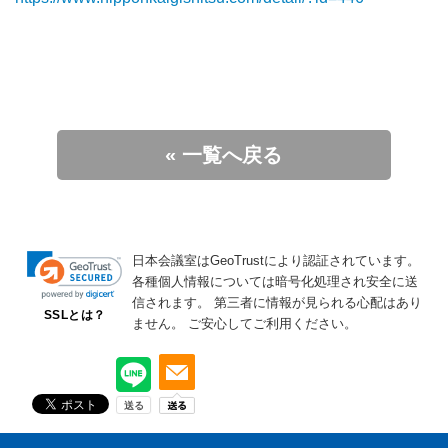
« 一覧へ戻る
日本会議室はGeoTrustにより認証されています。
各種個人情報については暗号化処理され安全に送
信されます。
第三者に情報が見られる心配はあり
SSLとは？
ません。
ご安心してご利用ください。