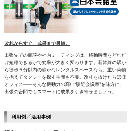
改札からすぐ、成果まで最短。
出張先での商談や社内ミーティングは、移動時間をどれだ
け短縮できるかで効率が大きく変わります。新幹線の駅か
ら徒歩５分以内の静かなレンタルスペースなら、重い荷物
を抱えてタクシーを探す手間も不要。改札を抜けたらほぼ
オフィス――そんな機動力の高い“駅近会議室”を味方に、
出張の合間でもスマートに成果を引き寄せましょう。