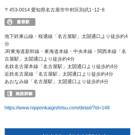
〒453-0014 愛知県名古屋市中村区則武1ｰ12ｰ8
地下鉄東山線・桜通線「名古屋駅」太閤通口より徒歩約4
分
JR東海道新幹線・東海道本線・中央本線・関西本線「名
古屋駅」太閤通口より徒歩約4分
名鉄名古屋本線「名古屋駅」太閤通口より徒歩約4分
近鉄名古屋線「名古屋駅」太閤通口より徒歩約4分
あおなみ線「名古屋駅」太閤通口より徒歩約4分
https://www.nipponkaigishitsu.com/detail/?id=148