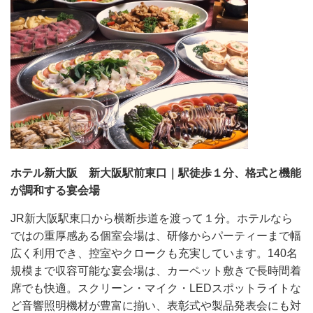
ホテル新大阪 新大阪駅前東口｜駅徒歩１分、格式と機能
が調和する宴会場
JR新大阪駅東口から横断歩道を渡って１分。ホテルなら
ではの重厚感ある個室会場は、研修からパーティーまで幅
広く利用でき、控室やクロークも充実しています。140名
規模まで収容可能な宴会場は、カーペット敷きで長時間着
席でも快適。スクリーン・マイク・LEDスポットライトな
ど音響照明機材が豊富に揃い、表彰式や製品発表会にも対