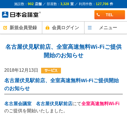
施設数：
902
店舗
／ 部屋数：
3,328
室
／ 利用件数：
127,706
件
TEL
新規会員登録
会員ログイン
メニュー
名古屋伏見駅前店、全室高速無料Wi-Fiご提供
開始のお知らせ
2018年12月13日
名古屋伏見駅前店、全室高速無料Wi-Fiご提供開始
のお知らせ
名古屋会議室 名古屋伏見駅前店
にて
全室高速無料Wi-Fi
のご提供を開始いたしました。