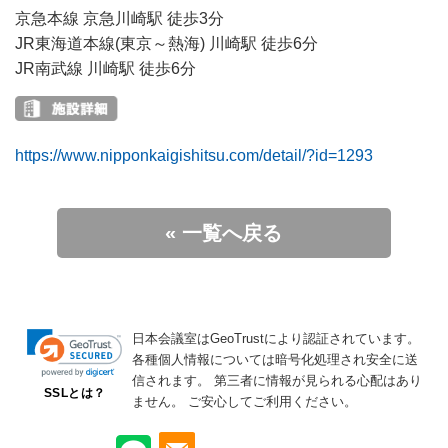
京急本線 京急川崎駅 徒歩3分
JR東海道本線(東京～熱海) 川崎駅 徒歩6分
JR南武線 川崎駅 徒歩6分
https://www.nipponkaigishitsu.com/detail/?id=1293
« 一覧へ戻る
日本会議室はGeoTrustにより認証されています。
各種個人情報については暗号化処理され安全に送
信されます。
第三者に情報が見られる心配はあり
SSLとは？
ません。
ご安心してご利用ください。