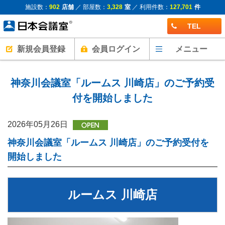
施設数：
902
店舗
／ 部屋数：
3,328
室
／ 利用件数：
127,701
件
TEL
新規会員登録
会員ログイン
メニュー
神奈川会議室「ルームス 川崎店」のご予約受
付を開始しました
2026年05月26日
神奈川会議室「ルームス 川崎店」のご予約受付を
開始しました
ルームス 川崎店