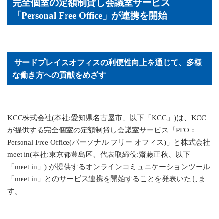
完全個室の定額制貸し会議室サービス
「Personal Free Office」
が連携を開始
サードプレイスオフィスの利便性向上を通じて、多様
な働き方への貢献をめざす
KCC
株式会社(本社:愛知県名古屋市、以下「
KCC
」)は、
KCC
が提供する完全個室の定額制貸し会議室サービス「
PFO：
Personal Free Office
(パーソナル フリー オフィス)」と株式会社
meet in
(本社:東京都豊島区、代表取締役:齋藤正秋、以下
「
meet in
」) が提供するオンラインコミュニケーションツール
「
meet in
」とのサービス連携を開始することを発表いたしま
す。