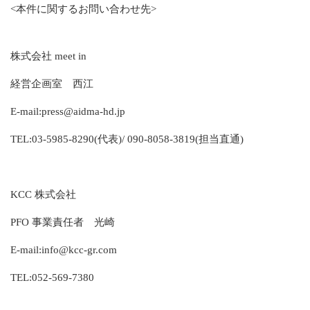
<本件に関するお問い合わせ先>
株式会社
meet in
経営企画室
西江
E-mail
:
press@aidma-hd.jp
TEL
:
03-5985-8290
(代表)
/ 090-8058-3819(
担当直通
)
KCC
株式会社
PFO
事業責任者
光崎
E-mail
:
info@kcc-gr.com
TEL
:
052-569-7380