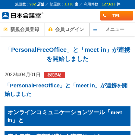
施設数：
902
店舗
／ 部屋数：
3,330
室
／ 利用件数：
127,613
件
TEL
新規会員登録
会員ログイン
メニュー
「PersonalFreeOffice」と「meet in」が連携
を開始しました
2022年04月01日
「PersonalFreeOffice」と「meet in」が連携を開
始しました
オンラインコミュニケーションツール「
meet
in」と