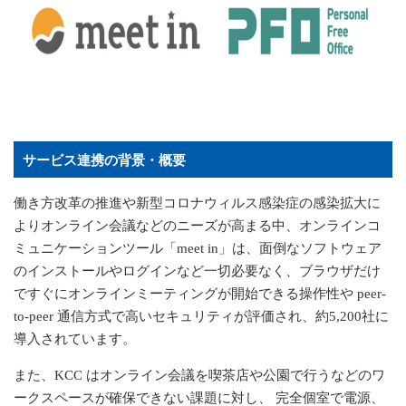
サービス連携の背景・概要
働き方改革の推進や新型コロナウィルス感染症の感染拡大に
よりオンライン会議などのニーズが高まる中、オンラインコ
ミュニケーションツール「
meet in
」は、面倒なソフトウェア
のインストールやログインなど一切必要なく、ブラウザだけ
ですぐにオンラインミーティングが開始できる操作性や
peer-
to-peer
通信方式で高いセキュリティが評価され、約
5,200
社に
導入されています。
また、
KCC
はオンライン会議を喫茶店や公園で行うなどのワ
ークスペースが確保できない課題に対し、 完全個室で電源、