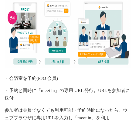
・会議室を予約(
PFO
会員)
・予約と同時に「
meet in
」の専用
URL
発行。
URL
を参加者に
送付
参加者は会員でなくても利用可能・予約時間になったら、ウ
ェブブラウザに専用
URL
を入力し「
meet in
」を利用