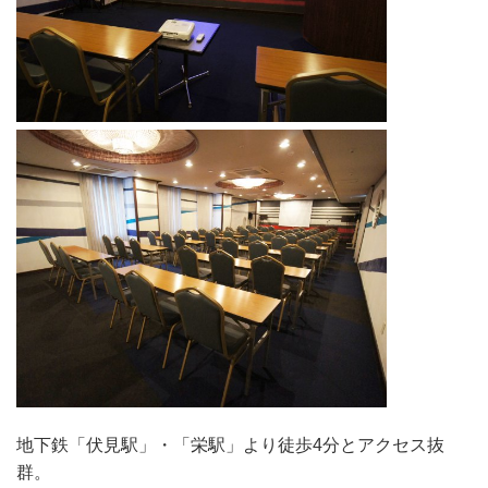
地下鉄「伏見駅」・「栄駅」より徒歩4分とアクセス抜
群。