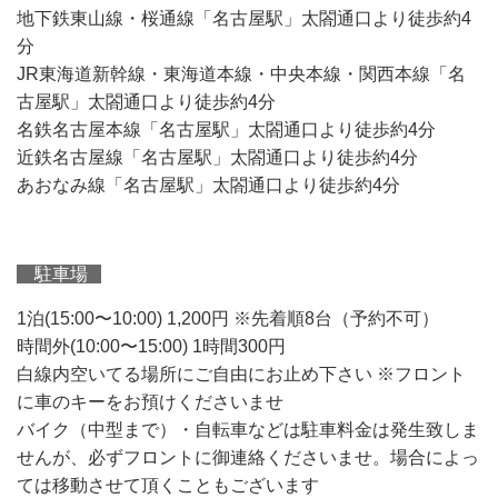
地下鉄東山線・桜通線「名古屋駅」太閤通口より徒歩約4
分
JR東海道新幹線・東海道本線・中央本線・関西本線「名
古屋駅」太閤通口より徒歩約4分
名鉄名古屋本線「名古屋駅」太閤通口より徒歩約4分
近鉄名古屋線「名古屋駅」太閤通口より徒歩約4分
あおなみ線「名古屋駅」太閤通口より徒歩約4分
駐車場
1泊(15:00〜10:00) 1,200円 ※先着順8台（予約不可）
時間外(10:00〜15:00) 1時間300円
白線内空いてる場所にご自由にお止め下さい ※フロント
に車のキーをお預けくださいませ
バイク（中型まで）・自転車などは駐車料金は発生致しま
せんが、必ずフロントに御連絡くださいませ。場合によっ
ては移動させて頂くこともございます