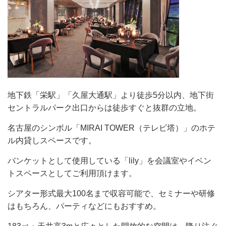
地下鉄「栄駅」「久屋大通駅」より徒歩5分以内、地下街
セントラルパーク出口からは徒歩すぐと抜群の立地。
名古屋のシンボル「MIRAI TOWER（テレビ塔）」のホテ
ル内貸しスペースです。
バンケットとして使用している「lily」を会議室やイベン
トスペースとしてご利用頂けます。
シアター形式最大100名まで収容可能で、セミナーや研修
はもちろん、パーティなどにもおすすめ。