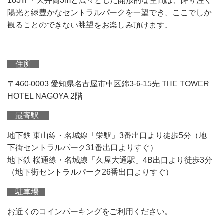
183㎡・天井高3mと広々とした開放的な空間は、降り注ぐ
陽光と緑豊かなセントラルパークを一望でき、ここでしか
観ることのできない眺望をお楽しみ頂けます。
住所
〒460-0003 愛知県名古屋市中区錦3-6-15先 THE TOWER
HOTEL NAGOYA 2階
最寄駅
地下鉄 東山線・名城線「栄駅」3番出口より徒歩5分（地
下街セントラルパーク31番出口よりすぐ）
地下鉄 桜通線・名城線「久屋大通駅」4B出口より徒歩3分
（地下街セントラルパーク26番出口よりすぐ）
駐車場
お近くのコインパーキングをご利用ください。