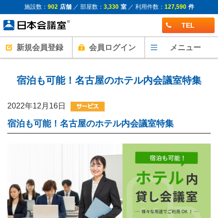
施設数：
902
店舗
／ 部屋数：
3,330
室
／ 利用件数：
127,590
件
TEL
新規会員登録
会員ログイン
メニュー
宿泊も可能！名古屋のホテル内会議室特集
2022年12月16日
宿泊も可能！名古屋のホテル内会議室特集