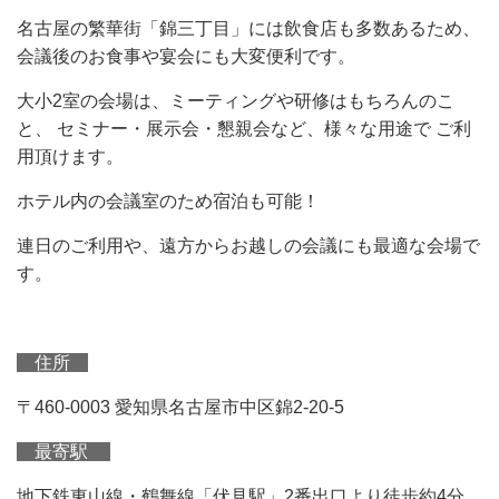
名古屋の繁華街「錦三丁目」には飲食店も多数あるため、
会議後のお食事や宴会にも大変便利です。
大小2室の会場は、ミーティングや研修はもちろんのこ
と、 セミナー・展示会・懇親会など、様々な用途で ご利
用頂けます。
ホテル内の会議室のため宿泊も可能！
連日のご利用や、遠方からお越しの会議にも最適な会場で
す。
住所
〒460-0003 愛知県名古屋市中区錦2-20-5
最寄駅
地下鉄東山線・鶴舞線「伏見駅」2番出口より徒歩約4分