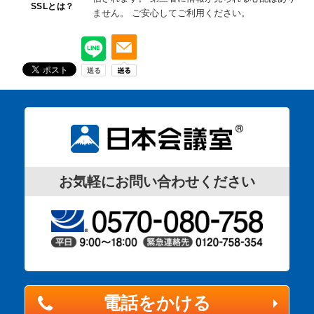
SSLとは？
ません。
ご安心してご利用ください。
お気軽にお問い合わせください
電話をかける