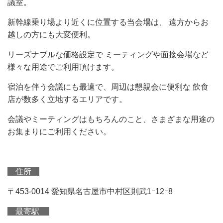
議室。
新幹線乗り場より近くに位置する当会場は、 遠方からお
越しの方にも大変便利。
リーズナブルな価格設定で ミーティングや面接会場など
様々な用途でご利用頂けます。
宿泊を伴う会議にも最適で、周辺は懇親会に便利な 飲食
店が数多く立地するエリアです。
会議やミーティングはもちろんのこと、さまざまな用途の
お集まりにご利用ください。
住所
〒453-0014 愛知県名古屋市中村区則武1ｰ12ｰ8
最寄駅