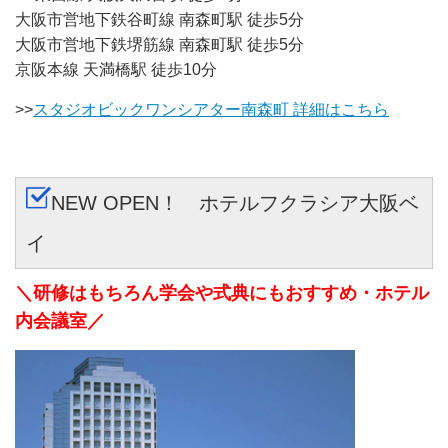
大阪市営地下鉄谷町線 南森町駅 徒歩5分
大阪市営地下鉄堺筋線 南森町駅 徒歩5分
京阪本線 天満橋駅 徒歩10分
>>
スタジオビックワンシアター南森町 詳細はこちら
NEW OPEN！ ホテルフクラシア大阪ベ
イ
＼研修はもちろん学会や式典にもおすすめ・ホテル
内会議室／