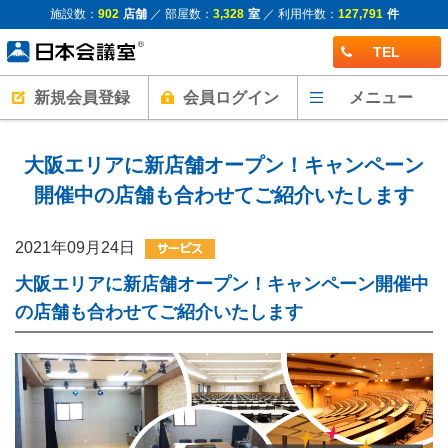
施設数：
902
店舗
／ 部屋数：
3,328
室
／ 利用件数：
127,791
件
TEL
新規会員登録
会員ログイン
メニュー
大阪エリアに新店舗オープン！キャンペーン
開催中の店舗も合わせてご紹介いたします
2021年09月24日
大阪エリアに新店舗オープン！キャンペーン開催中
の店舗も合わせてご紹介いたします