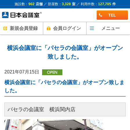
施設数：
902
店舗
／ 部屋数：
3,328
室
／ 利用件数：
127,705
件
TEL
新規会員登録
会員ログイン
メニュー
横浜会議室に「パセラの会議室」がオープン
致しました。
2021年07月15日
横浜会議室に「パセラの会議室」がオープン致しま
した。
パセラの会議室 横浜関内店