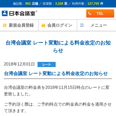
施設数：
902
店舗
／ 部屋数：
3,328
室
／ 利用件数：
127,705
件
TEL
新規会員登録
会員ログイン
メニュー
台湾会議室 レート変動による料金改定のお知
らせ
2018年12月01日
台湾会議室 レート変動による料金改定のお知らせ
台湾会議室の料金表を2018年11月15日時点のレートに変
更致しました。
ご予約頂く際は、ご予約時点での料金表の料金を適用させ
て頂きます。