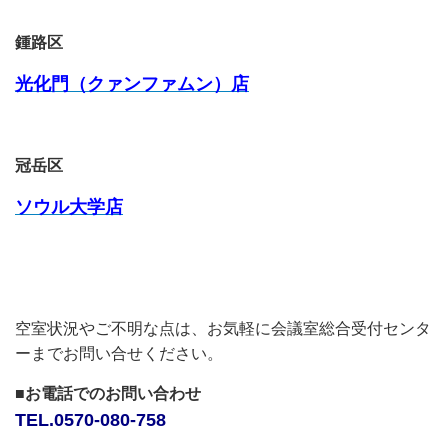
鍾路区
光化門（クァンファムン）店
冠岳区
ソウル大学店
空室状況やご不明な点は、お気軽に会議室総合受付センタ
ーまでお問い合せください。
■お電話でのお問い合わせ
TEL.0570-080-758