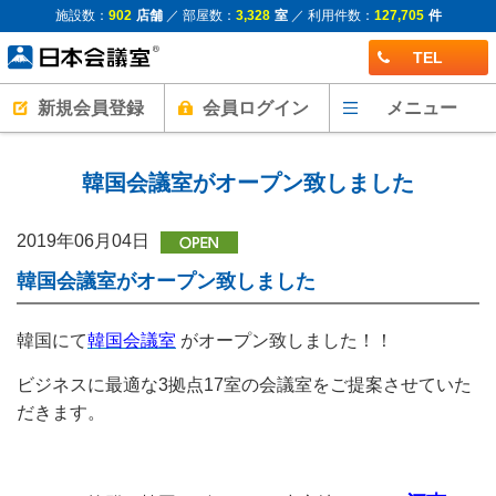
施設数：
902
店舗
／ 部屋数：
3,328
室
／ 利用件数：
127,705
件
TEL
新規会員登録
会員ログイン
メニュー
韓国会議室がオープン致しました
2019年06月04日
韓国会議室がオープン致しました
韓国にて
韓国会議室
がオープン致しました！！
ビジネスに最適な3拠点17室の会議室をご提案させていた
だきます。