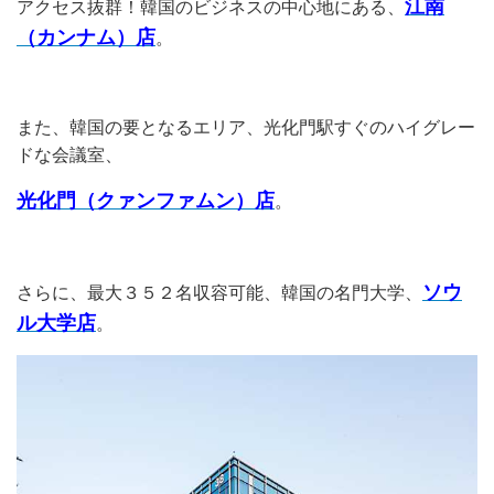
江南
アクセス抜群！韓国のビジネスの中心地にある、
（カンナム）店
。
また、韓国の要となるエリア、光化門駅すぐのハイグレー
ドな会議室、
光化門（クァンファムン）店
。
ソウ
さらに、最大３５２名収容可能、韓国の名門大学、
ル大学店
。