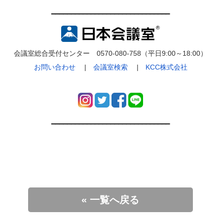
━━━━━━━━━━━━━━━━━━━━━━━━━━━━━━
会議室総合受付センター 0570-080-758（平日9:00～18:00）
お問い合わせ
|
会議室検索
|
KCC株式会社
━━━━━━━━━━━━━━━━━━━━━━━━━━━━━━
« 一覧へ戻る