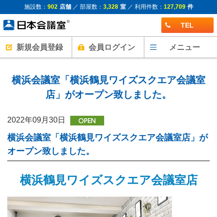
施設数：
902
店舗
／ 部屋数：
3,328
室
／ 利用件数：
127,709
件
TEL
新規会員登録
会員ログイン
メニュー
横浜会議室「横浜鶴見ワイズスクエア会議室
店」がオープン致しました。
2022年09月30日
横浜会議室「横浜鶴見ワイズスクエア会議室店」が
オープン致しました。
横浜鶴見ワイズスクエア会議室店