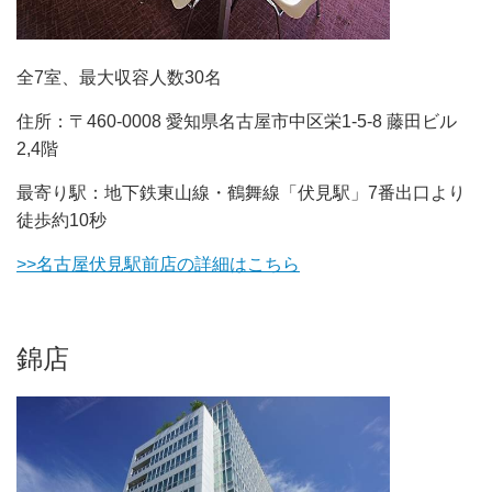
全7室、最大収容人数30名
住所：〒460-0008 愛知県名古屋市中区栄1-5-8 藤田ビル
2,4階
最寄り駅：地下鉄東山線・鶴舞線「伏見駅」7番出口より
徒歩約10秒
>>名古屋伏見駅前店の詳細はこちら
錦店