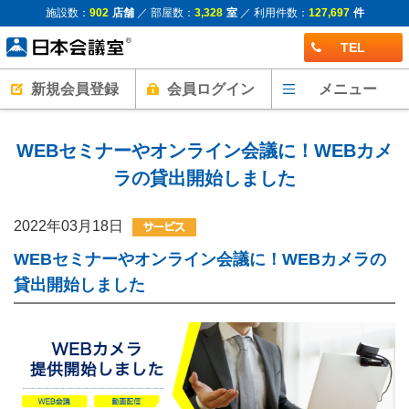
施設数：
902
店舗
／ 部屋数：
3,328
室
／ 利用件数：
127,697
件
TEL
新規会員登録
会員ログイン
メニュー
WEBセミナーやオンライン会議に！WEBカメ
ラの貸出開始しました
2022年03月18日
WEBセミナーやオンライン会議に！WEBカメラの
貸出開始しました