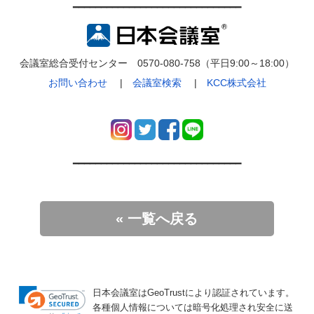
━━━━━━━━━━━━━━━━━━━━━━━━━━━━━━
会議室総合受付センター 0570-080-758（平日9:00～18:00）
お問い合わせ
|
会議室検索
|
KCC株式会社
━━━━━━━━━━━━━━━━━━━━━━━━━━━━━━
« 一覧へ戻る
日本会議室はGeoTrustにより認証されています。
各種個人情報については暗号化処理され安全に送