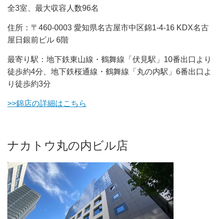
全3室、最大収容人数96名
住所：〒460-0003 愛知県名古屋市中区錦1-4-16 KDX名古
屋日銀前ビル 6階
最寄り駅：地下鉄東山線・鶴舞線「伏見駅」10番出口より
徒歩約4分、地下鉄桜通線・鶴舞線「丸の内駅」6番出口よ
り徒歩約3分
>>錦店の詳細はこちら
ナカトウ丸の内ビル店