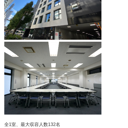
全1室、最大収容人数132名