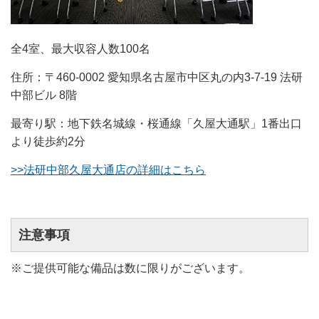
全4室、最大収容人数100名
住所：〒460-0002 愛知県名古屋市中区丸の内3-7-19 法研
中部ビル 8階
最寄り駅：地下鉄名城線・桜通線「久屋大通駅」1番出口
より徒歩約2分
>>法研中部久屋大通店の詳細はこちら
注意事項
※ご提供可能な備品は数に限りがございます。