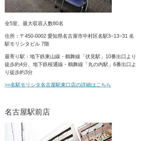
全5室、最大収容人数80名
住所：〒450-0002 愛知県名古屋市中村区名駅3−13−31 名
駅モリシタビル 7階
最寄り駅：地下鉄東山線・鶴舞線「伏見駅」10番出口より
徒歩約4分、地下鉄桜通線・鶴舞線「丸の内駅」6番出口よ
り徒歩約3分
>>名駅モリシタ名古屋駅東口店の詳細はこちら
名古屋駅前店