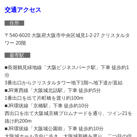
交通アクセス
住所
〒540-6020 大阪府大阪市中央区城見1-2-27 クリスタルタ
ワー 20階
最寄駅
■長堀鶴見緑地線「大阪ビジネスパーク駅」下車 徒歩約1
分
3番出口からクリスタルタワー地下1階へ地下道が直結
■JR東西線「大阪城北詰駅」下車 徒歩約5分
1番出口を出て片町橋を渡り約100m
■JR環状線「京橋駅」下車 徒歩約10分
西出口を出て大阪城京橋プロムナードを通り、ツイン21を
抜け約200m
■JR環状線「大阪城公園前」下車 徒歩約10分
大阪城ホール方向に歩き、大阪城新橋を渡り、二つ目の信