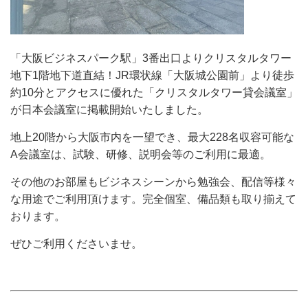
「大阪ビジネスパーク駅」3番出口よりクリスタルタワー
地下1階地下道直結！JR環状線「大阪城公園前」より徒歩
約10分とアクセスに優れた「クリスタルタワー貸会議室」
が日本会議室に掲載開始いたしました。
地上20階から大阪市内を一望でき、最大228名収容可能な
A会議室は、試験、研修、説明会等のご利用に最適。
その他のお部屋もビジネスシーンから勉強会、配信等様々
な用途でご利用頂けます。完全個室、備品類も取り揃えて
おります。
ぜひご利用くださいませ。