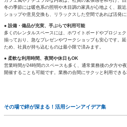
カフェ風やナチュラルな内装は、社員の緊張感を和らげ、自
冬の季節には暖色系の照明や木目調の家具が心地よく、親近
ショップや意見交換も、リラックスした空間であれば活発に
●
設備・備品が充実、手ぶらで利用可能
多くのレンタルスペースには、ホワイトボードやプロジェク
揃っており、急なプレゼンやワークショップも安心です。延長
ため、社員が持ち込むものは最小限で済みます。
●
柔軟な利用時間、夜間や休日もOK
営業時間が24時間のスペースも多く、通常業務後の夕方や
開催することも可能です。業務の合間にサクッと利用できる
その場で絆が深まる！活用シーンアイデア集