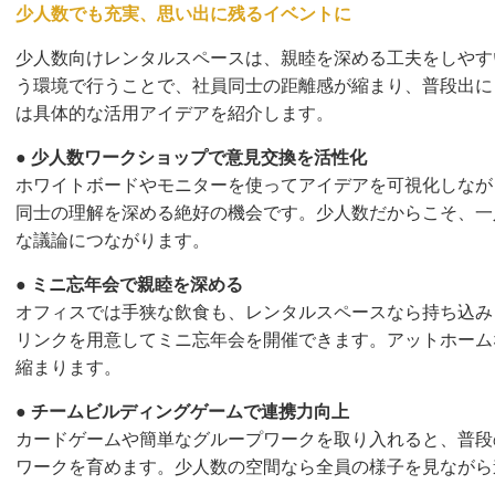
少人数でも充実、思い出に残るイベントに
少人数向けレンタルスペースは、親睦を深める工夫をしやす
う環境で行うことで、社員同士の距離感が縮まり、普段出に
は具体的な活用アイデアを紹介します。
●
少人数ワークショップで意見交換を活性化
ホワイトボードやモニターを使ってアイデアを可視化しなが
同士の理解を深める絶好の機会です。少人数だからこそ、一
な議論につながります。
●
ミニ忘年会で親睦を深める
オフィスでは手狭な飲食も、レンタルスペースなら持ち込み
リンクを用意してミニ忘年会を開催できます。アットホーム
縮まります。
●
チームビルディングゲームで連携力向上
カードゲームや簡単なグループワークを取り入れると、普段
ワークを育めます。少人数の空間なら全員の様子を見ながら