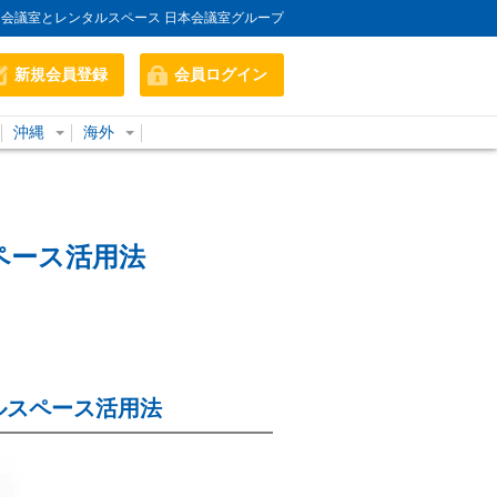
会議室とレンタルスペース 日本会議室グループ
新規会員登録
会員ログイン
沖縄
海外
ペース活用法
ルスペース活用法