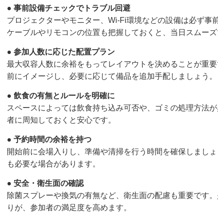
●
事前設備チェックでトラブル回避
プロジェクターやモニター、Wi-Fi環境などの設備は必ず
ケーブルやリモコンの位置も把握しておくと、当日スムーズ
●
参加人数に応じた配置プラン
最大収容人数に余裕をもってレイアウトを決めることが重要
前にイメージし、必要に応じて備品を追加手配しましょう。
●
飲食の有無とルールを明確に
スペースによっては飲食持ち込み可否や、ゴミの処理方法が
者に周知しておくと安心です。
●
予約時間の余裕を持つ
開始前に会場入りし、準備や清掃を行う時間を確保しましょ
も必要な場合があります。
●
安全・衛生面の確認
除菌スプレーや換気の有無など、衛生面の配慮も重要です。
りが、参加者の満足度を高めます。