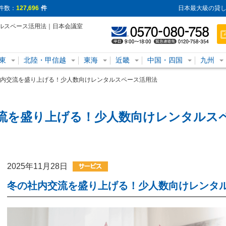
件数：
127,696
件
日本最大級の貸し
ルスペース活用法｜日本会議室
東
北陸・甲信越
東海
近畿
中国・四国
九州
内交流を盛り上げる！少人数向けレンタルスペース活用法
流を盛り上げる！少人数向けレンタルス
2025年11月28日
冬の社内交流を盛り上げる！少人数向けレンタ