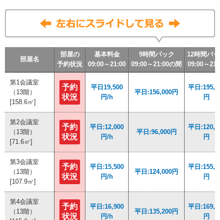
部屋の
部屋の
部屋の
部屋の
基本料金
基本料金
基本料金
基本料金
9時間パック
9時間パック
9時間パック
9時間パック
12時間パ
12時間パ
12時間パ
12時間パ
部屋名
部屋名
部屋名
部屋名
予約状況
予約状況
予約状況
予約状況
09:00～21:00
09:00～21:00
09:00～21:00
09:00～21:00
09:00～21:00の間
09:00～21:00の間
09:00～21:00の間
09:00～21:00の間
09:00～21:
09:00～21:
09:00～21:
09:00～21:
第1会議室
第1会議室
予約
予約
平日19,500
平日19,500
平日:195,0
平日:195,0
（13階）
（13階）
平日:156,000円
平日:156,000円
状況
状況
円/h
円/h
円
円
[158.6㎡]
[158.6㎡]
第2会議室
第2会議室
予約
予約
平日:12,000
平日:12,000
平日:120,0
平日:120,0
（13階）
（13階）
平日:96,000円
平日:96,000円
状況
状況
円/h
円/h
円
円
[71.6㎡]
[71.6㎡]
第3会議室
第3会議室
予約
予約
平日:15,500
平日:15,500
平日:155,0
平日:155,0
（13階）
（13階）
平日:124,000円
平日:124,000円
状況
状況
円/h
円/h
円
円
[107.9㎡]
[107.9㎡]
第4会議室
第4会議室
予約
予約
平日:16,900
平日:16,900
平日:169,0
平日:169,0
（13階）
（13階）
平日:135,200円
平日:135,200円
状況
状況
円/h
円/h
円
円