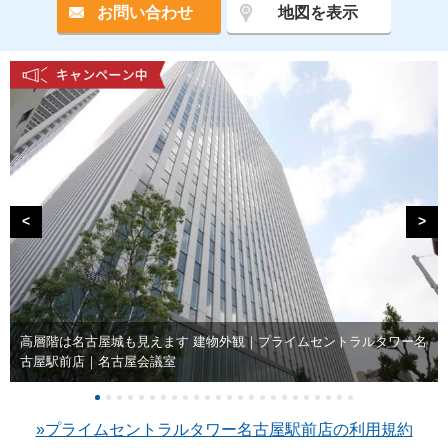
お問い合わせ
地図を表示
<
>
高層階は名古屋城も見えます 建物外観｜プライムセントラルタワー名
古屋駅前店｜名古屋会議室
»プライムセントラルタワー名古屋駅前店の利用規約