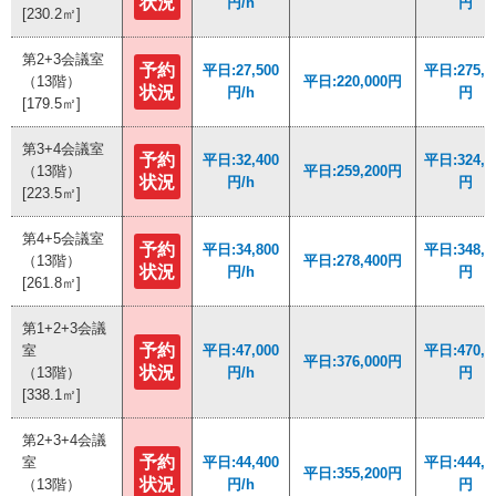
状況
状況
円/h
円/h
円
円
[230.2㎡]
[230.2㎡]
第2+3会議室
第2+3会議室
予約
予約
平日:27,500
平日:27,500
平日:275,0
平日:275,0
（13階）
（13階）
平日:220,000円
平日:220,000円
状況
状況
円/h
円/h
円
円
[179.5㎡]
[179.5㎡]
第3+4会議室
第3+4会議室
予約
予約
平日:32,400
平日:32,400
平日:324,0
平日:324,0
（13階）
（13階）
平日:259,200円
平日:259,200円
状況
状況
円/h
円/h
円
円
[223.5㎡]
[223.5㎡]
第4+5会議室
第4+5会議室
予約
予約
平日:34,800
平日:34,800
平日:348,0
平日:348,0
（13階）
（13階）
平日:278,400円
平日:278,400円
状況
状況
円/h
円/h
円
円
[261.8㎡]
[261.8㎡]
第1+2+3会議
第1+2+3会議
予約
予約
室
室
平日:47,000
平日:47,000
平日:470,0
平日:470,0
平日:376,000円
平日:376,000円
状況
状況
（13階）
（13階）
円/h
円/h
円
円
[338.1㎡]
[338.1㎡]
第2+3+4会議
第2+3+4会議
予約
予約
室
室
平日:44,400
平日:44,400
平日:444,0
平日:444,0
平日:355,200円
平日:355,200円
状況
状況
（13階）
（13階）
円/h
円/h
円
円