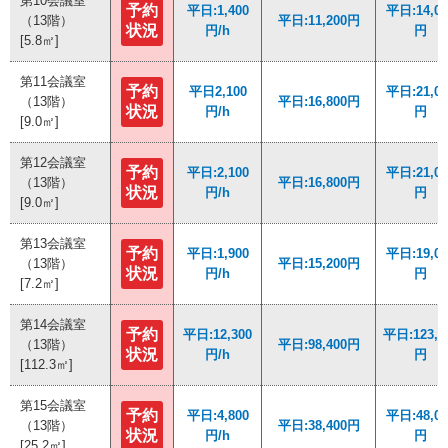
第10会議室
第10会議室
予約
予約
平日:1,400
平日:1,400
平日:14,00
平日:14,00
（13階）
（13階）
平日:11,200円
平日:11,200円
状況
状況
円/h
円/h
円
円
[5.8㎡]
[5.8㎡]
第11会議室
第11会議室
予約
予約
平日2,100
平日2,100
平日:21,00
平日:21,00
（13階）
（13階）
平日:16,800円
平日:16,800円
状況
状況
円/h
円/h
円
円
[9.0㎡]
[9.0㎡]
第12会議室
第12会議室
予約
予約
平日:2,100
平日:2,100
平日:21,00
平日:21,00
（13階）
（13階）
平日:16,800円
平日:16,800円
状況
状況
円/h
円/h
円
円
[9.0㎡]
[9.0㎡]
第13会議室
第13会議室
予約
予約
平日:1,900
平日:1,900
平日:19,00
平日:19,00
（13階）
（13階）
平日:15,200円
平日:15,200円
状況
状況
円/h
円/h
円
円
[7.2㎡]
[7.2㎡]
第14会議室
第14会議室
予約
予約
平日:12,300
平日:12,300
平日:123,0
平日:123,0
（13階）
（13階）
平日:98,400円
平日:98,400円
状況
状況
円/h
円/h
円
円
[112.3㎡]
[112.3㎡]
第15会議室
第15会議室
予約
予約
平日:4,800
平日:4,800
平日:48,00
平日:48,00
（13階）
（13階）
平日:38,400円
平日:38,400円
状況
状況
円/h
円/h
円
円
[25.2㎡]
[25.2㎡]