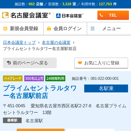
施設数：
902
店舗
／ 部屋数：
3,328
室
／ 利用件数：
127,763
件
TEL
新規会員登録
会員ログイン
メニュー
日本会議室トップ
名古屋の会議室
プライムセントラルタワー名古屋駅前店
前のページへ戻る
お気に入りに登録
施設番号：081-022-000-001
プライムセントラルタワ
名駅東
ー名古屋駅前店
〒451-0045 愛知県名古屋市西区名駅2-27-8 名古屋プライム
セントラルタワー 13階
名古屋駅