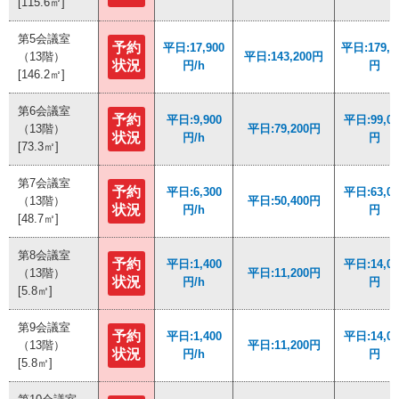
[115.6㎡]
[115.6㎡]
第5会議室
第5会議室
予約
予約
平日:17,900
平日:17,900
平日:179,0
平日:179,0
（13階）
（13階）
平日:143,200円
平日:143,200円
状況
状況
円/h
円/h
円
円
[146.2㎡]
[146.2㎡]
第6会議室
第6会議室
予約
予約
平日:9,900
平日:9,900
平日:99,00
平日:99,00
（13階）
（13階）
平日:79,200円
平日:79,200円
状況
状況
円/h
円/h
円
円
[73.3㎡]
[73.3㎡]
第7会議室
第7会議室
予約
予約
平日:6,300
平日:6,300
平日:63,00
平日:63,00
（13階）
（13階）
平日:50,400円
平日:50,400円
状況
状況
円/h
円/h
円
円
[48.7㎡]
[48.7㎡]
第8会議室
第8会議室
予約
予約
平日:1,400
平日:1,400
平日:14,00
平日:14,00
（13階）
（13階）
平日:11,200円
平日:11,200円
状況
状況
円/h
円/h
円
円
[5.8㎡]
[5.8㎡]
第9会議室
第9会議室
予約
予約
平日:1,400
平日:1,400
平日:14,00
平日:14,00
（13階）
（13階）
平日:11,200円
平日:11,200円
状況
状況
円/h
円/h
円
円
[5.8㎡]
[5.8㎡]