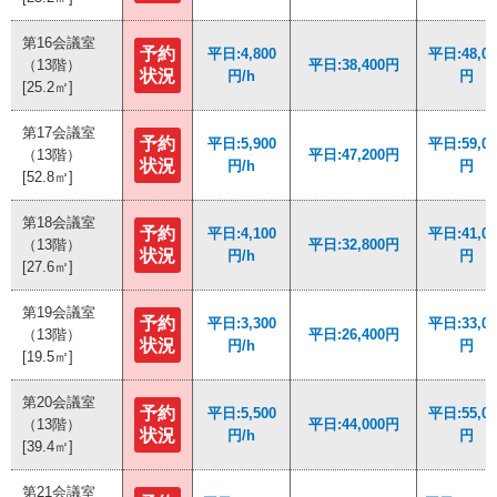
第16会議室
第16会議室
予約
予約
平日:4,800
平日:4,800
平日:48,00
平日:48,00
（13階）
（13階）
平日:38,400円
平日:38,400円
状況
状況
円/h
円/h
円
円
[25.2㎡]
[25.2㎡]
第17会議室
第17会議室
予約
予約
平日:5,900
平日:5,900
平日:59,00
平日:59,00
（13階）
（13階）
平日:47,200円
平日:47,200円
状況
状況
円/h
円/h
円
円
[52.8㎡]
[52.8㎡]
第18会議室
第18会議室
予約
予約
平日:4,100
平日:4,100
平日:41,00
平日:41,00
（13階）
（13階）
平日:32,800円
平日:32,800円
状況
状況
円/h
円/h
円
円
[27.6㎡]
[27.6㎡]
第19会議室
第19会議室
予約
予約
平日:3,300
平日:3,300
平日:33,00
平日:33,00
（13階）
（13階）
平日:26,400円
平日:26,400円
状況
状況
円/h
円/h
円
円
[19.5㎡]
[19.5㎡]
第20会議室
第20会議室
予約
予約
平日:5,500
平日:5,500
平日:55,00
平日:55,00
（13階）
（13階）
平日:44,000円
平日:44,000円
状況
状況
円/h
円/h
円
円
[39.4㎡]
[39.4㎡]
第21会議室
第21会議室