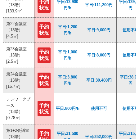
予約
予約
平日:13,900
平日:13,900
平日:139,0
平日:139,0
（13階）
（13階）
平日:111,200円
平日:111,200円
状況
状況
円/h
円/h
円
円
[133.9㎡]
[133.9㎡]
第22会議室
第22会議室
予約
予約
平日:1,200
平日:1,200
（13階）
（13階）
平日:9,600円
平日:9,600円
使用不可
使用不可
状況
状況
円/h
円/h
[4.5㎡]
[4.5㎡]
第23会議室
第23会議室
予約
予約
平日:1,000
平日:1,000
（13階）
（13階）
平日:8,000円
平日:8,000円
使用不可
使用不可
状況
状況
円/h
円/h
[2.5㎡]
[2.5㎡]
第24会議室
第24会議室
予約
予約
平日:3,800
平日:3,800
平日:38,00
平日:38,00
（13階）
（13階）
平日:30,400円
平日:30,400円
状況
状況
円/h
円/h
円
円
[16.7㎡]
[16.7㎡]
テレワークブ
テレワークブ
予約
予約
ース
ース
平日:800円/h
平日:800円/h
使用不可
使用不可
使用不可
使用不可
状況
状況
（13階）
（13階）
[0.78㎡]
[0.78㎡]
第1+2会議室
第1+2会議室
予約
予約
平日:31,500
平日:31,500
平日:315,0
平日:315,0
（13階）
（13階）
平日:252,000円
平日:252,000円