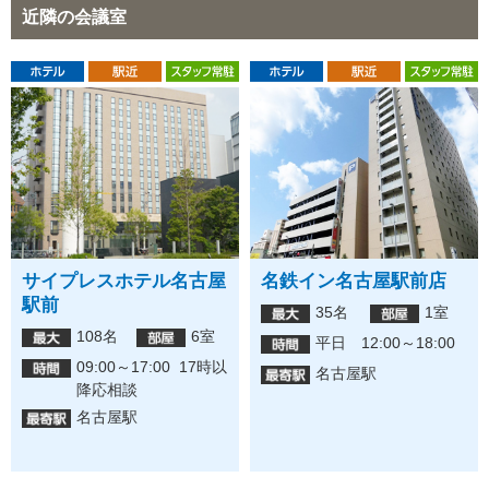
近隣の会議室
サイプレスホテル名古屋
名鉄イン名古屋駅前店
駅前
35名
1室
108名
6室
平日 12:00～18:00
09:00～17:00 17時以
名古屋駅
降応相談
名古屋駅