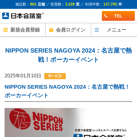
施設数：
902
店舗
／ 部屋数：
3,328
室
／ 利用件数：
127,705
件
TEL
新規会員登録
会員ログイン
メニュー
NIPPON SERIES NAGOYA 2024：名古屋で熱
戦！ポーカーイベント
2025年01月10日
NIPPON SERIES NAGOYA 2024：名古屋で熱戦！
ポーカーイベント