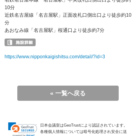
10分
近鉄名古屋線「名古屋駅」正面改札口側出口より徒歩約10
分
あおなみ線「名古屋駅」桜通口より徒歩約7分
https://www.nipponkaigishitsu.com/detail/?id=3
« 一覧へ戻る
日本会議室はGeoTrustにより認証されています。
各種個人情報については暗号化処理され安全に送