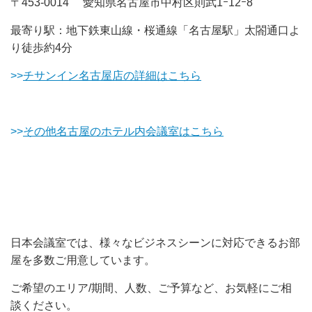
〒453-0014 愛知県名古屋市中村区則武1ｰ12ｰ8
最寄り駅：地下鉄東山線・桜通線「名古屋駅」太閤通口よ
り徒歩約4分
>>
チサンイン名古屋店の詳細はこちら
>>
その他名古屋のホテル内会議室はこちら
日本会議室では、様々なビジネスシーンに対応できるお部
屋を多数ご用意しています。
ご希望のエリア/期間、人数、ご予算など、お気軽にご相
談ください。