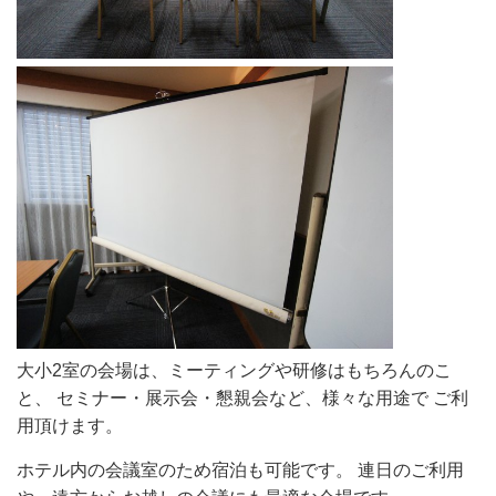
大小2室の会場は、ミーティングや研修はもちろんのこ
と、 セミナー・展示会・懇親会など、様々な用途で ご利
用頂けます。
ホテル内の会議室のため宿泊も可能です。 連日のご利用