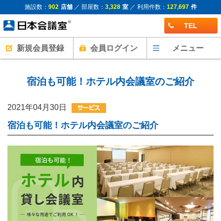
施設数：
902
店舗
／ 部屋数：
3,328
室
／ 利用件数：
127,697
件
TEL
新規会員登録
会員ログイン
メニュー
宿泊も可能！ホテル内会議室のご紹介
2021年04月30日
宿泊も可能！ホテル内会議室のご紹介