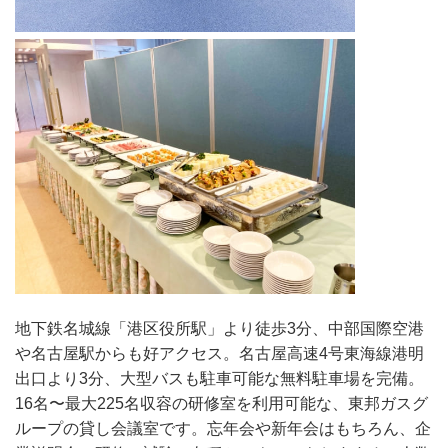
地下鉄名城線「港区役所駅」より徒歩3分、中部国際空港
や名古屋駅からも好アクセス。名古屋高速4号東海線港明
出口より3分、大型バスも駐車可能な無料駐車場を完備。
16名〜最大225名収容の研修室を利用可能な、東邦ガスグ
ループの貸し会議室です。忘年会や新年会はもちろん、企