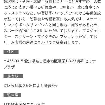
業説明会・研修・試験・各種セミナーにもおすすめ。人数
に応じた広さが選べる研修室や、180名が一度に食事でき
るレストランなど、学習効率のアップにつながる各種施設
が整っており、勉強会や各種教室にも人気です。スケート
リンクやボルタリングジムと同じ敷地に施設があるため、
スポーツ合宿にもご利用いただいております。プロジェク
ター・スクリーン・マイク等のオプションも充実してお
り、お客様の用途に合わせてご提案致します。
住所
〒455-0015 愛知県名古屋市港区港栄1-8-23 邦和セミナー
プラザ
最寄駅
港区役所駅 2番出口より徒歩3分
駐車場
無料駐車場がございます。