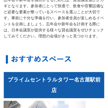
ギとなります。参加者にとって快適で、飲食や音響設備な
ど必要な要素が整っているスペースを選ぶことが大切で
す。事前に十分な準備を行い、参加者全員が楽しめるイベ
ントを企画しましょう。忘年会や新年会を計画する際に
は、日本会議室が提供する様々な貸会議室をぜひチェック
してみてください。理想の会場がきっと見つかります。
プライムセントラルタワー名古屋駅前
店