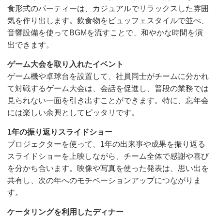
食形式のパーティーは、カジュアルでリラックスした雰囲
気を作り出します。飲食物をビュッフェスタイルで並べ、
音響設備を使ってBGMを流すことで、和やかな時間を演
出できます。
ゲーム大会を取り入れたイベント
ゲーム機や卓球台を設置して、社員同士がチームに分かれ
て対戦するゲーム大会は、会話を促進し、普段の業務では
見られない一面を引き出すことができます。特に、忘年会
には楽しい余興としてピッタリです。
1年の振り返りスライドショー
プロジェクターを使って、1年の出来事や成果を振り返る
スライドショーを上映しながら、チーム全体で感謝や喜び
を分かち合います。映像や写真を使った発表は、思い出を
共有し、次の年へのモチベーションアップにつながりま
す。
ケータリングを利用したディナー