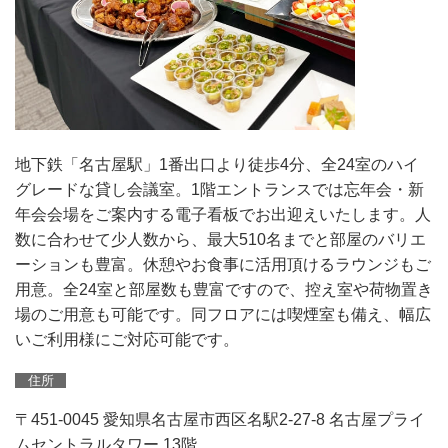
地下鉄「名古屋駅」1番出口より徒歩4分、全24室のハイ
グレードな貸し会議室。1階エントランスでは忘年会・新
年会会場をご案内する電子看板でお出迎えいたします。人
数に合わせて少人数から、最大510名までと部屋のバリエ
ーションも豊富。休憩やお食事に活用頂けるラウンジもご
用意。全24室と部屋数も豊富ですので、控え室や荷物置き
場のご用意も可能です。同フロアには喫煙室も備え、幅広
いご利用様にご対応可能です。
住所
〒451-0045 愛知県名古屋市西区名駅2-27-8 名古屋プライ
ムセントラルタワー 13階