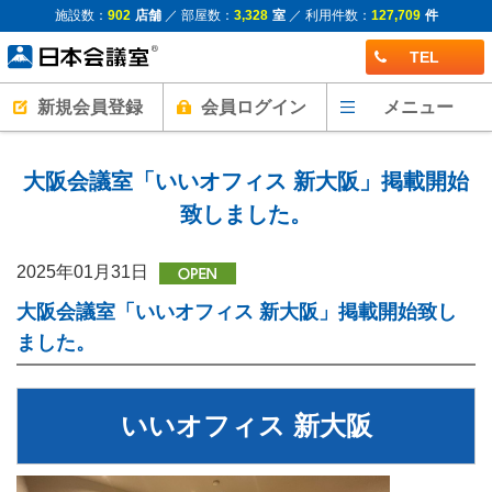
施設数：
902
店舗
／ 部屋数：
3,328
室
／ 利用件数：
127,709
件
TEL
新規会員登録
会員ログイン
メニュー
大阪会議室「いいオフィス 新大阪」掲載開始
致しました。
2025年01月31日
大阪会議室「いいオフィス 新大阪」掲載開始致し
ました。
いいオフィス 新大阪