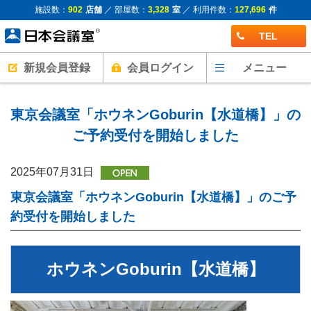
施設数：
902
店舗
／ 部屋数：
3,328
室
／ 利用件数：
127,696
件
TEL
新規会員登録
会員ログイン
メニュー
東京会議室「ホウネンGoburin【水道橋】」の
ご予約受付を開始しました
2025年07月31日
東京会議室「ホウネンGoburin【水道橋】」のご予
約受付を開始しました
ホウネンGoburin【水道橋】