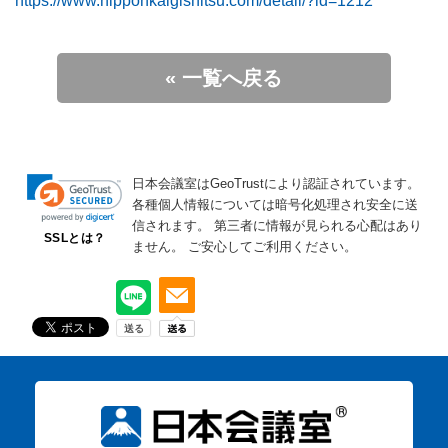
https://www.nipponkaigishitsu.com/detail/?id=1212
« 一覧へ戻る
日本会議室はGeoTrustにより認証されています。
各種個人情報については暗号化処理され安全に送
信されます。
第三者に情報が見られる心配はあり
SSLとは？
ません。
ご安心してご利用ください。