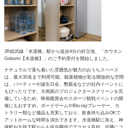
JR総武線「水道橋」駅から徒歩4分の好立地、「ホウネン
Goburin【水道橋】」のご予約受付を開始しました。
ナチュラルで落ち着いた雰囲気が魅力のおうちスペース
は、最大30名まで利用可能。観葉植物が彩る開放的な空間
は、パーティーや誕生日会、懇親会などの社内イベントに
もぴったりです。大画面のプロジェクタースクリーンを完
備しているため、映画鑑賞会やスポーツ観戦イベントの開
催にもおすすめ。ボードゲームやBlu-rayプレーヤー、カ
トラリー類など備品も充実しており、飲食持ち込みOKで
アットホームな時間を演出できます。水道橋駅に加え、神
保町や九段下駅からも徒歩圏内でアクセス良好。近隣にコ