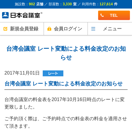
施設数：
902
店舗
／ 部屋数：
3,330
室
／ 利用件数：
127,614
件
TEL
新規会員登録
会員ログイン
メニュー
台湾会議室 レート変動による料金改定のお知
らせ
2017年11月01日
台湾会議室 レート変動による料金改定のお知らせ
台湾会議室の料金表を2017年10月16日時点のレートに変
更致しました。
ご予約頂く際は、ご予約時点での料金表の料金を適用させ
て頂きます。