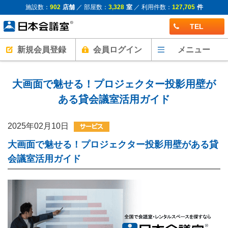
施設数：
902
店舗
／ 部屋数：
3,328
室
／ 利用件数：
127,705
件
TEL
新規会員登録
会員ログイン
メニュー
大画面で魅せる！プロジェクター投影用壁が
ある貸会議室活用ガイド
2025年02月10日
大画面で魅せる！プロジェクター投影用壁がある貸
会議室活用ガイド