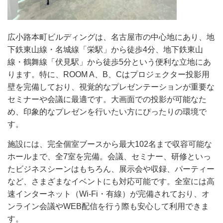
広小路本町ビルディングは、名古屋市の中心地にあり、地
下鉄東山線・名城線「栄駅」から徒歩4分、地下鉄東山
線・鶴舞線「伏見駅」から徒歩5分という便利な立地にあ
ります。特に、ROOM A、B、Cはプロジェクター投影用
壁を完備しており、視覚的なプレゼンテーションが重要な
セミナーや会議に最適です。大画面での投影が可能なた
め、印象的なプレゼンを行いたい方にぴったりの環境で
す。
施設には、完全個室ブースから最大102名まで収容可能な
ホールまで、全7室を完備。会議、セミナー、研修といっ
たビジネスシーンはもちろん、展示会や収録、パーティー
など、さまざまなイベントにも対応可能です。全室には高
速インターネット（Wi-Fi・有線）が完備されており、オ
ンライン会議やWEB配信を行う際も安心して利用できま
す。