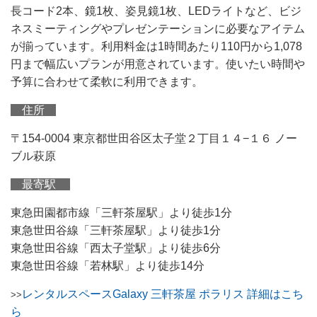
長コード2本、鏡1枚、姿見鏡1枚、LEDライトなど、ビジ
ネスミーティングやプレゼンテーションに必要なアイテム
が揃っています。利用料金は1時間あたり110円から1,078
円まで幅広いプランが用意されています。使いたい時間や
予算に合わせて柔軟に利用できます。
住所
〒154-0004 東京都世田谷区太子堂２丁目１４−１６ ノー
ブル萩原
最寄駅
東急田園都市線「三軒茶屋駅」より徒歩1分
東急世田谷線「三軒茶屋駅」より徒歩1分
東急世田谷線「西太子堂駅」より徒歩6分
東急世田谷線「若林駅」より徒歩14分
レンタルスペースGalaxy 三軒茶屋 ポラリス 詳細はこち
>>
ら