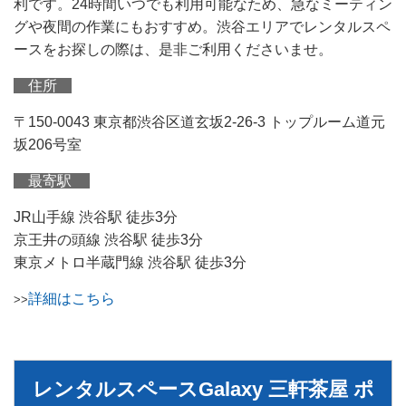
利です。24時間いつでも利用可能なため、急なミーティン
グや夜間の作業にもおすすめ。渋谷エリアでレンタルスペ
ースをお探しの際は、是非ご利用くださいませ。
住所
〒150-0043 東京都渋谷区道玄坂2-26-3 トップルーム道元
坂206号室
最寄駅
JR山手線 渋谷駅 徒歩3分
京王井の頭線 渋谷駅 徒歩3分
東京メトロ半蔵門線 渋谷駅 徒歩3分
詳細はこちら
>>
レンタルスペースGalaxy 三軒茶屋 ポ