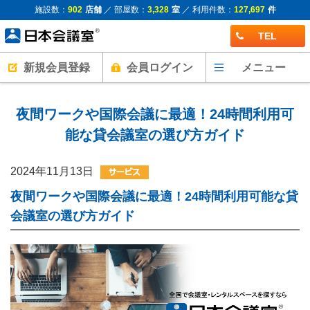
施設数：
902
店舗
／ 部屋数：
3,328
室
／ 利用件数：
127,697
件
TEL
新規会員登録
会員ログイン
メニュー
夜間ワークや国際会議に最適！24時間利用可
能な貸会議室の選び方ガイド
2024年11月13日
夜間ワークや国際会議に最適！24時間利用可能な貸
会議室の選び方ガイド