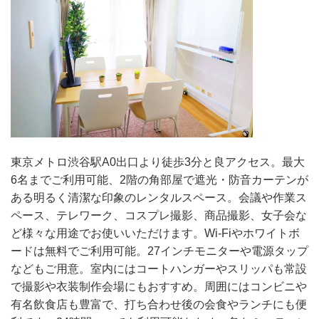
東京メトロ渋谷駅A0出口より徒歩3分と良アクセス。最大
6名までご利用可能、2階の角部屋で遮光・防音カーテンが
ある明るく清潔な印象のレンタルスペース。会議や作業ス
ペース、テレワーク、コスプレ撮影、商品撮影、女子会な
ど様々な用途でお使いいただけます。Wi-Fiやホワイトボ
ードは無料でご利用可能。27インチモニターや電源タップ
などもご用意。室内にはコートハンガーやスリッパも常設
で撮影や衣装制作会場にもおすすめ。周囲にはコンビニや
有名飲食店も豊富で、打ち合わせ後の会食やランチにも便