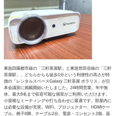
東急田園都市線の「三軒茶屋駅」と東急世田谷線の「三軒
茶屋駅」、どちらからも徒歩1分という利便性の高さが特
徴の「レンタルスペースGalaxy 三軒茶屋 ポラリス」が日
本会議室に掲載開始いたしました。24時間営業、年中無
休。最大8名まで収容可能な個室がご利用いただけます。
小規模なミーティングや打ち合わせに最適です。部屋内に
は必要な設備が充実。WiFi、プロジェクター、HDMIケー
ブル、椅子8脚、テーブル2台、電源・コンセント2個、延