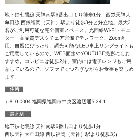
地下鉄七隈線 天神南駅6番出口より徒歩1分、西鉄天神大
牟田線 西鉄福岡（天神）駅より徒歩3分と好立地。最大3
名がご利用可能な完全個室スペース。光回線Wi-Fi・モニ
ター・高品質デスクチェア完備でテレワーク、Zoom利
用、自習にぴったり。調光可能なLED卓上リングライトも
ご用意しているので、WEB面接やYOUTUBE撮影にもお
すすめ。コンビニは徒歩2分、室内には電子レンジもご用
意しているので、ソファでくつろぎながらお食事も楽しめ
ます。
住所
〒810-0004 福岡県福岡市中央区渡辺通5-24-1
最寄駅
地下鉄七隈線 天神南駅6番出口より徒歩1分
西鉄天神大牟田線 西鉄福岡（天神）駅より徒歩3分