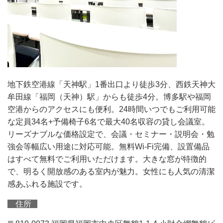
地下鉄空港線「天神駅」1番出口より徒歩3分、西鉄天神大
牟田線「福岡（天神）駅」からも徒歩4分。博多駅や福岡
空港からのアクセスにも便利。24時間いつでもご利用可能
な定員34名+予備椅子6名で最大40名収容の貸し会議室。
リーズナブルな価格設定で、会議・セミナー・説明会・勉
強会等幅広い用途に対応可能。無料Wi-Fi完備、設置備品
はすべて無料でご利用いただけます。大きな窓が特徴的
で、明るく開放感のある室内が魅力。女性にも人気の清潔
感あふれる施設です。
住所