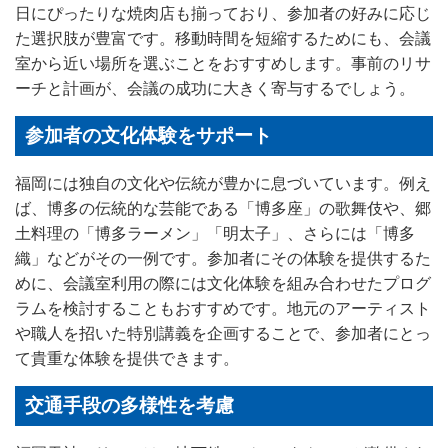
日にぴったりな焼肉店も揃っており、参加者の好みに応じ
た選択肢が豊富です。移動時間を短縮するためにも、会議
室から近い場所を選ぶことをおすすめします。事前のリサ
ーチと計画が、会議の成功に大きく寄与するでしょう。
参加者の文化体験をサポート
福岡には独自の文化や伝統が豊かに息づいています。例え
ば、博多の伝統的な芸能である「博多座」の歌舞伎や、郷
土料理の「博多ラーメン」「明太子」、さらには「博多
織」などがその一例です。参加者にその体験を提供するた
めに、会議室利用の際には文化体験を組み合わせたプログ
ラムを検討することもおすすめです。地元のアーティスト
や職人を招いた特別講義を企画することで、参加者にとっ
て貴重な体験を提供できます。
交通手段の多様性を考慮