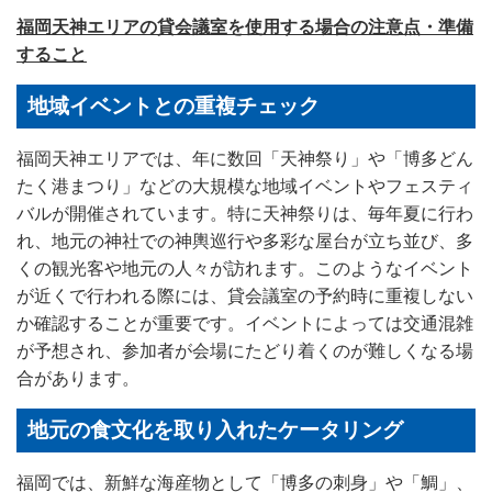
福岡天神エリアの貸会議室を使用する場合の注意点・準備
すること
地域イベントとの重複チェック
福岡天神エリアでは、年に数回「天神祭り」や「博多どん
たく港まつり」などの大規模な地域イベントやフェスティ
バルが開催されています。特に天神祭りは、毎年夏に行わ
れ、地元の神社での神輿巡行や多彩な屋台が立ち並び、多
くの観光客や地元の人々が訪れます。このようなイベント
が近くで行われる際には、貸会議室の予約時に重複しない
か確認することが重要です。イベントによっては交通混雑
が予想され、参加者が会場にたどり着くのが難しくなる場
合があります。
地元の食文化を取り入れたケータリング
福岡では、新鮮な海産物として「博多の刺身」や「鯛」、