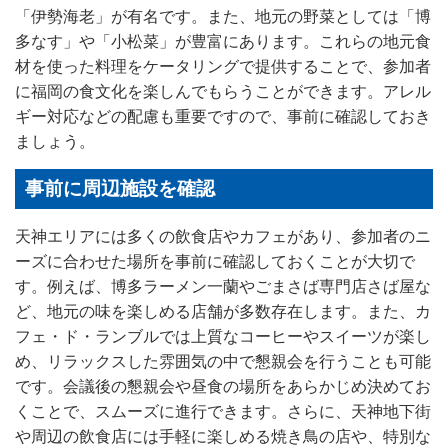
「伊勢海老」が有名です。また、地元の野菜としては「博
多なす」や「小松菜」が豊富にあります。これらの地元食
材を使った料理をケータリングで提供することで、参加者
に福岡の食文化を楽しんでもらうことができます。アレル
ギー対応などの配慮も重要ですので、事前に確認しておき
ましょう。
事前に周辺施設を確認
天神エリアには多くの飲食店やカフェがあり、参加者のニ
ーズに合わせた場所を事前に確認しておくことが大切で
す。例えば、博多ラーメン一蘭やごまさば専門店さば屋な
ど、地元の味を楽しめる店舗が多数存在します。また、カ
フェ・ド・ランブルでは上質なコーヒーやスイーツが楽し
め、リラックスした雰囲気の中で懇親会を行うことも可能
です。会議後の懇親会や昼食の場所をあらかじめ決めてお
くことで、スムーズに進行できます。さらに、天神地下街
や周辺の飲食店には手軽に楽しめる焼き鳥の店や、特別な