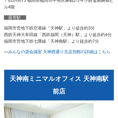
〒810-0073 福岡県福岡市中央区舞鶴1-1-4 小財金網舞鶴ビ
ル4階
最寄駅
福岡市営地下鉄空港線「天神駅」より徒歩約3分
西鉄天神大牟田線「西鉄福岡（天神）駅」より徒歩約4分
福岡市営地下鉄七隈線「天神南駅」より徒歩約7分
みんなの貸会議室 天神西通り北店別館の詳細はこちら
>>
天神南ミニマルオフィス 天神南駅
前店