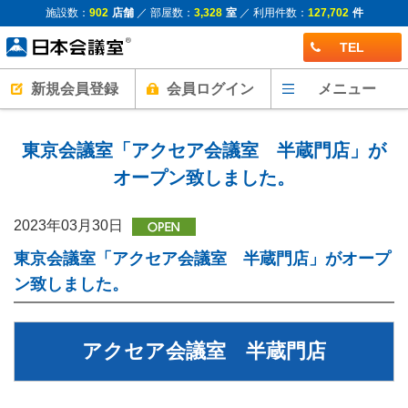
施設数：
902
店舗
／ 部屋数：
3,328
室
／ 利用件数：
127,702
件
TEL
新規会員登録
会員ログイン
メニュー
東京会議室「アクセア会議室 半蔵門店」が
オープン致しました。
2023年03月30日
東京会議室「アクセア会議室 半蔵門店」がオープ
ン致しました。
アクセア会議室 半蔵門店