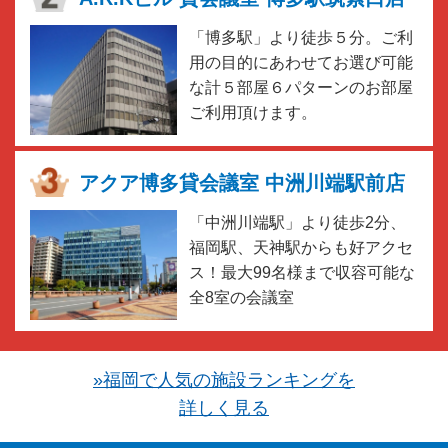
「博多駅」より徒歩５分。ご利
用の目的にあわせてお選び可能
な計５部屋６パターンのお部屋
ご利用頂けます。
アクア博多貸会議室 中洲川端駅前店
「中洲川端駅」より徒歩2分、
福岡駅、天神駅からも好アクセ
ス！最大99名様まで収容可能な
全8室の会議室
»福岡で人気の施設ランキングを
詳しく見る