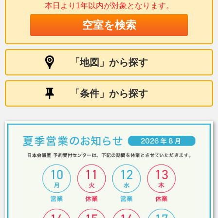
本日より1年以内が
対象となります。