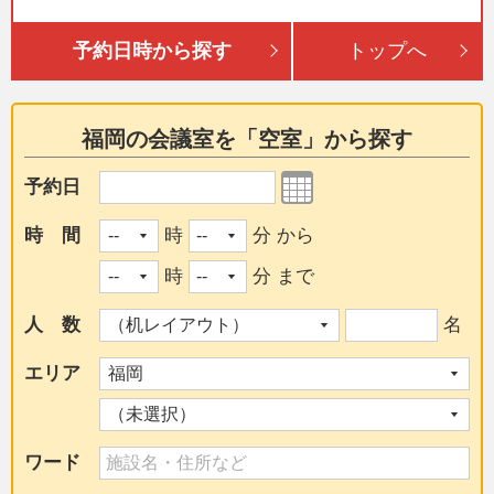
予約日時から探す
トップへ
福岡の会議室を「空室」から探す
予約日
時 間
時
分 から
時
分 まで
人 数
名
エリア
ワード