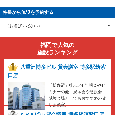
特長から施設を予約する
福岡で人気の
施設ランキング
八重洲博多ビル 貸会議室 博多駅筑紫
口店
「博多駅」徒歩5分 説明会やセ
ミナーの他、展示会や懇親会・
試験会場としてもおすすめの貸
し会議室。
A.R.Kビル 貸会議室 博多駅筑紫口店