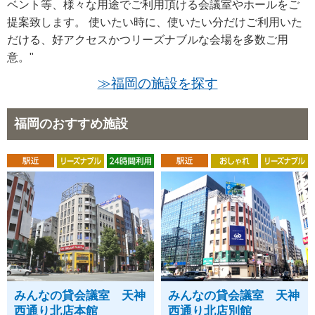
ベント等、様々な用途でご利用頂ける会議室やホールをご
提案致します。 使いたい時に、使いたい分だけご利用いた
だける、好アクセスかつリーズナブルな会場を多数ご用
意。"
≫福岡の施設を探す
福岡のおすすめ施設
みんなの貸会議室 天神
みんなの貸会議室 天神
西通り北店本館
西通り北店別館