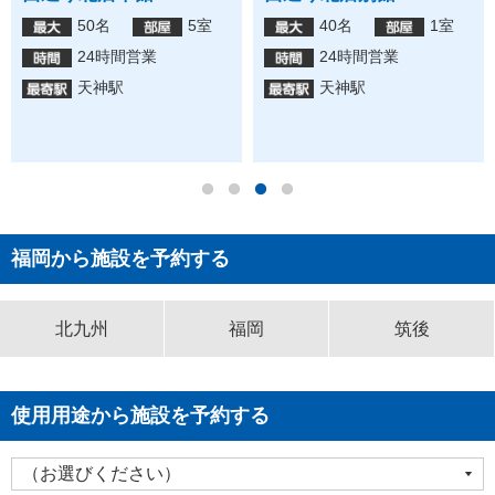
50名
5室
40名
1室
24時間営業
24時間営業
天神駅
天神駅
福岡から施設を予約する
北九州
福岡
筑後
使用用途から施設を予約する