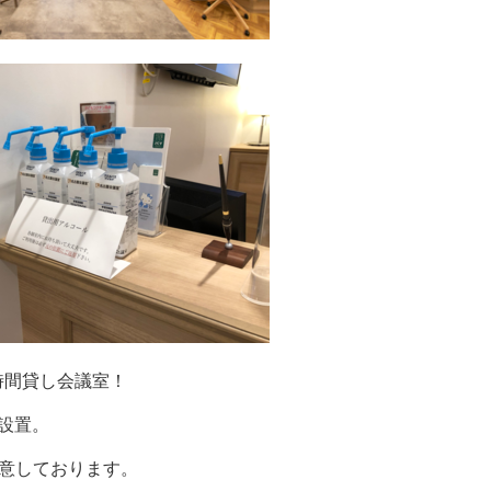
時間貸し会議室！
設置。
意しております。