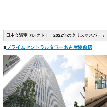
日本会議室セレクト！ 2022年のクリスマスパー
■
プライムセントラルタワー名古屋駅前店