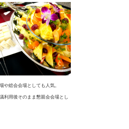
場や総会会場としても人気。
議利用後そのまま懇親会会場とし