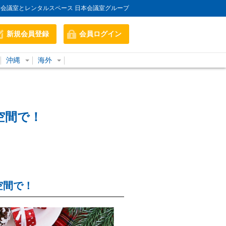
会議室とレンタルスペース 日本会議室グループ
新規会員登録
会員ログイン
沖縄
海外
空間で！
空間で！