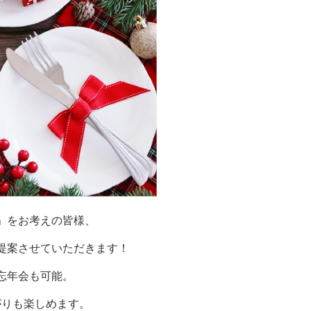
」をお考えの皆様、
提案させていただきます！
忘年会も可能。
がりも楽しめます。