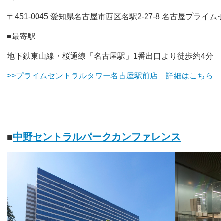
〒451-0045 愛知県名古屋市西区名駅2-27-8 名古屋プライ
■最寄駅
地下鉄東山線・桜通線「名古屋駅」1番出口より徒歩約4分
>>プライムセントラルタワー名古屋駅前店 詳細はこちら
■
中野セントラルパークカンファレンス