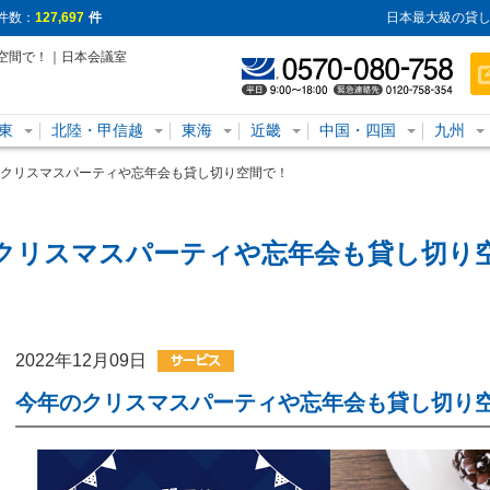
件数：
127,697
件
日本最大級の貸し
空間で！｜日本会議室
東
北陸・甲信越
東海
近畿
中国・四国
九州
クリスマスパーティや忘年会も貸し切り空間で！
クリスマスパーティや忘年会も貸し切り
2022年12月09日
今年のクリスマスパーティや忘年会も貸し切り