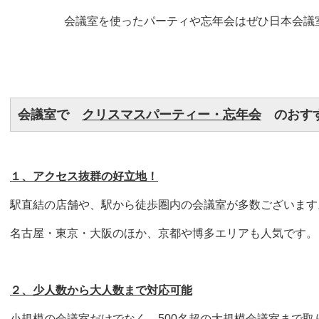
会議室を使ったパーティや忘年会はぜひ日本会議
会議室で
クリスマスパーティー・忘年会
のおすす
１、アクセス抜群の好立地！
駅直結の店舗や、駅から徒歩圏内の会議室が多数ございます
名古屋・東京・大阪のほか、京都や博多エリアも人気です。
２、少人数から大人数まで対応可能
小規模の会議室だけでなく、500名超の大規模会議室まで取