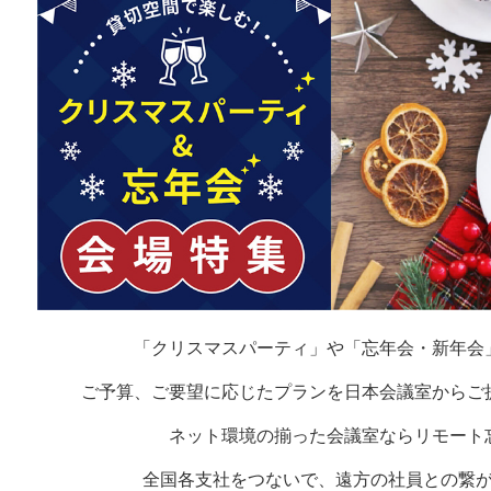
「クリスマスパーティ」や「忘年会・新年会
ご予算、ご要望に応じたプランを日本会議室からご
ネット環境の揃った会議室ならリモート
全国各支社をつないで、遠方の社員との繋