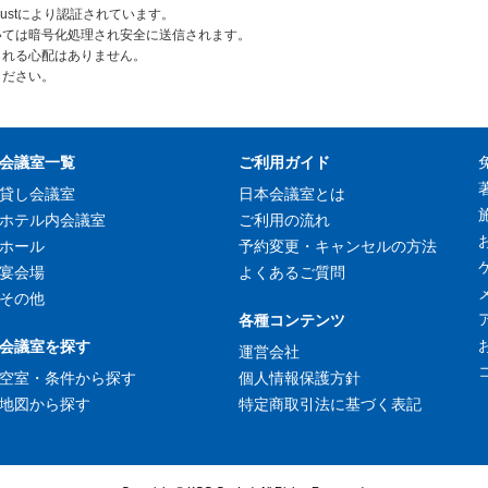
rustにより認証されています。
いては暗号化処理され安全に送信されます。
られる心配はありません。
ください。
会議室一覧
ご利用ガイド
貸し会議室
日本会議室とは
ホテル内会議室
ご利用の流れ
ホール
予約変更・キャンセルの方法
宴会場
よくあるご質問
その他
各種コンテンツ
会議室を探す
運営会社
空室・条件から探す
個人情報保護方針
地図から探す
特定商取引法に基づく表記