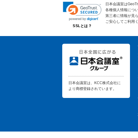
日本会議室はGeoT
各種個人情報につ
第三者に情報が見
ご安心してご利用
SSLとは？
日本会議室は、KCC株式会社に
より商標登録されています。