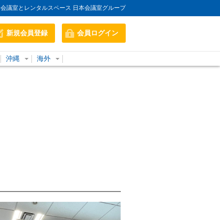
会議室とレンタルスペース 日本会議室グループ
新規会員登録
会員ログイン
沖縄
海外