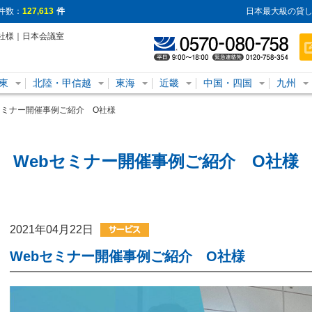
件数：
127,613
件
日本最大級の貸し
社様｜日本会議室
東
北陸・甲信越
東海
近畿
中国・四国
九州
セミナー開催事例ご紹介 O社様
Webセミナー開催事例ご紹介 O社様
2021年04月22日
Webセミナー開催事例ご紹介 O社様