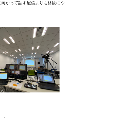
に向かって話す配信よりも格段にや